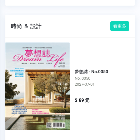
時尚 ＆ 設計
看更多
夢想誌 - No.0050
No. 0050
2027-07-01
$ 89 元