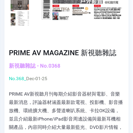
PRIME AV MAGAZINE 新視聽雜誌
新視聽雜誌 - No.0368
No.368_
Dec-01-25
PRIME AV新視聽月刊每期介紹影音器材與電影、音樂
最新消息，評論器材涵蓋最新款電視、投影機、影音播
放機、環繞擴大機、多聲道喇叭系統、卡拉OK設備，
並且介紹最新iPhone/iPad影音周邊設備與最新耳機相
關產品，內容同時介紹大量最新藍光、DVD影片情報，