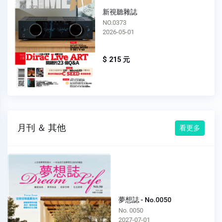
新視聽雜誌
NO.0373
2026-05-01
$ 215 元
月刊 ＆ 其他
看更多
夢想誌 - No.0050
No. 0050
2027-07-01