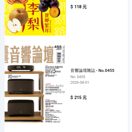
$ 118 元
音響論壇雜誌 - No.0455
No. 0455
2026-08-01
$ 215 元