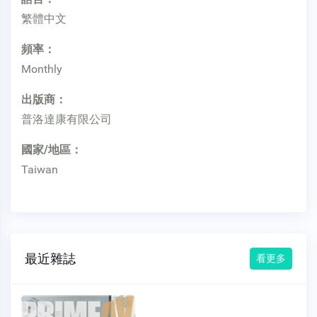
繁體中文
頻率：
Monthly
出版商：
普洛達康有限公司
國家/地區：
Taiwan
最近雜誌
看更多