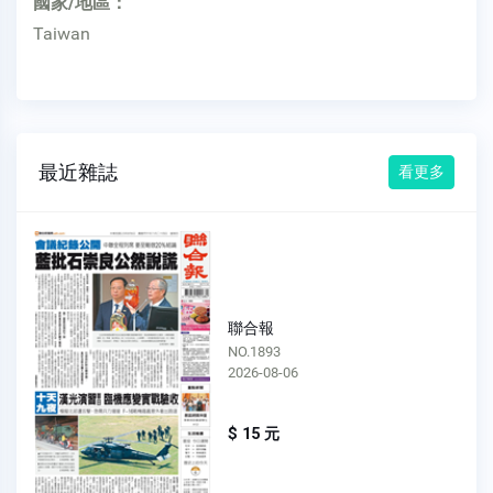
國家/地區：
Taiwan
最近雜誌
看更多
聯合報
NO.1892
2026-08-05
$ 15 元