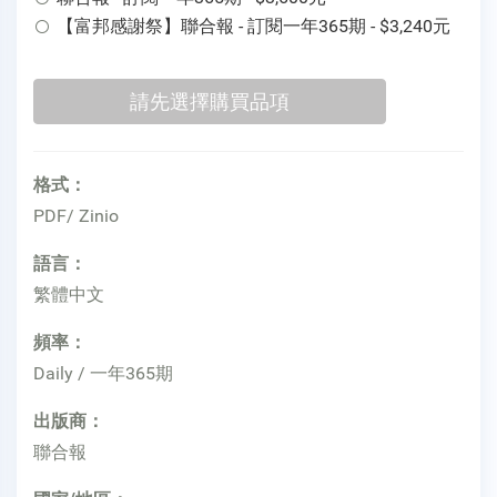
【富邦感謝祭】聯合報 - 訂閱一年365期 - $3,240元
格式：
PDF/ Zinio
語言：
繁體中文
頻率：
Daily / 一年365期
出版商：
聯合報