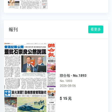
報刊
看更多
聯合報 - No.1893
No. 1893
2026-08-06
$ 15 元