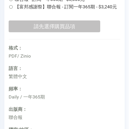
【富邦感謝祭】聯合報 - 訂閱一年365期 - $3,240元
格式：
PDF/ Zinio
語言：
繁體中文
頻率：
Daily / 一年365期
出版商：
聯合報