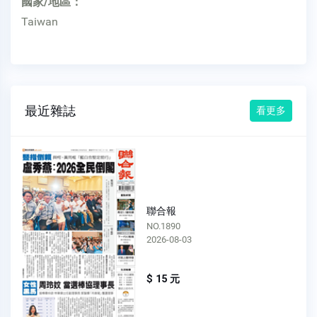
國家/地區：
Taiwan
最近雜誌
看更多
聯合報
NO.1890
2026-08-03
$ 15 元