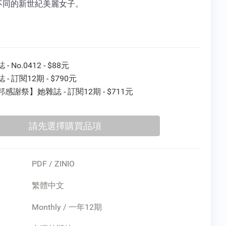
不同的新世紀美麗女子。
- No.0412 - $88元
 - 訂閱12期 - $790元
感謝祭】她雜誌 - 訂閱12期 - $711元
PDF / ZINIO
繁體中文
Monthly / 一年12期