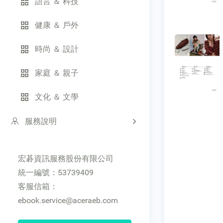
語言 ＆ 科技
健康 ＆ 戶外
時尚 ＆ 設計
家庭 ＆ 親子
文化 ＆ 文學
服務說明
宏碁資訊服務股份有限公司
統一編號：53739409
客服信箱：
ebook.service@aceraeb.com