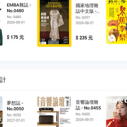
EMBA雜誌 -
國家地理雜
No.0480
誌中文版 -
No.0297
No. 0480
No. 0297
2026-08-01
2026-08-01
$ 175 元
$ 235 元
設計
音響論壇雜
夢想誌 -
誌 - No.0455
No.0050
No. 0455
No. 0050
2026-08-01
2027-07-01