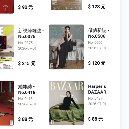
$ 128 元
$ 90 元
儂儂雜誌 -
新視聽雜誌 -
No.0506
No.0375
No. 0506
No. 0375
2026-07-01
2026-07-01
$ 120 元
$ 215 元
Harper s
她雜誌 -
BAZAAR
No.0418
Taiwan -
No. 0437
No. 0418
No.0437
2026-07-01
2026-07-01
$ 88 元
$ 88 元