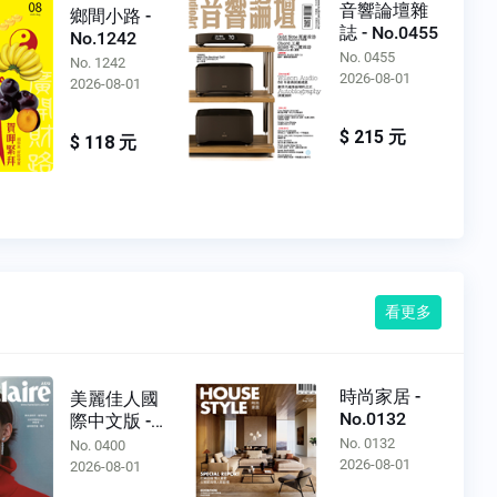
音響論壇雜
鄉間小路 -
誌 - No.0455
No.1242
No. 0455
No. 1242
2026-08-01
2026-08-01
$ 215 元
$ 118 元
看更多
時尚家居 -
美麗佳人國
No.0132
際中文版 -
No.0400
No. 0132
No. 0400
2026-08-01
2026-08-01