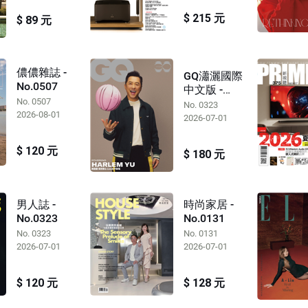
$ 215 元
$ 89 元
儂儂雜誌 -
GQ瀟灑國際
No.0507
中文版 -
No. 0507
No.0323
No. 0323
2026-08-01
2026-07-01
$ 120 元
$ 180 元
男人誌 -
時尚家居 -
No.0323
No.0131
No. 0323
No. 0131
2026-07-01
2026-07-01
$ 120 元
$ 128 元