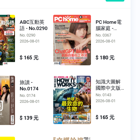
ABC互動英
PC Home電
語 - No.0290
腦家庭 -
No.0367
No. 0290
No. 0367
2026-08-01
2026-08-01
$ 165 元
$ 180 元
知識大圖解
旅讀 -
國際中文版 -
No.0174
No.0143
No. 0143
No. 0174
2026-08-01
2026-08-01
$ 165 元
$ 139 元