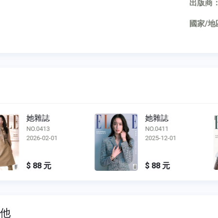
出版商
國家/地
她雜誌
她雜誌
NO.0413
NO.0411
2026-02-01
2025-12-01
$ 88 元
$ 88 元
其他