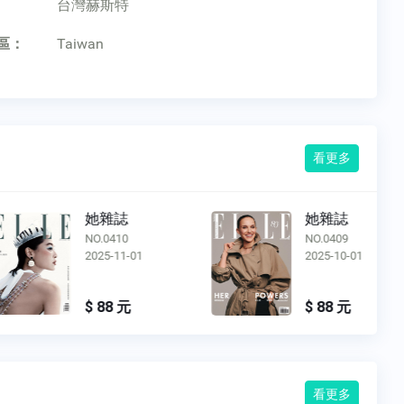
：
台灣赫斯特
區：
Taiwan
看更多
她雜誌
她雜誌
NO.0410
NO.0409
2025-11-01
2025-10-01
$ 88 元
$ 88 元
看更多