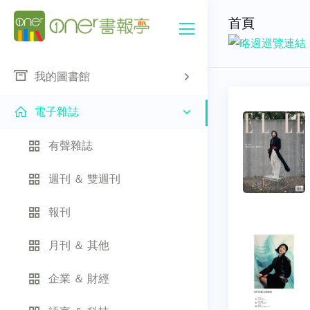
首頁
我的圖書館
電子雜誌
有聲雜誌
週刊 ＆ 雙週刊
報刊
月刊 ＆ 其他
企業 ＆ 財經