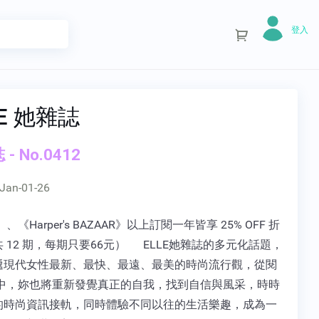
登入
LE 她雜誌
- No.0412
Jan-01-26
》、《Harper's BAZAAR》以上訂閱一年皆享 25% OFF 折
 12 期，每期只要66元） ELLE她雜誌的多元化話題，
遞現代女性最新、最快、最遠、最美的時尚流行觀，從閱
LE中，妳也將重新發覺真正的自我，找到自信與風采，時時
的時尚資訊接軌，同時體驗不同以往的生活樂趣，成為一