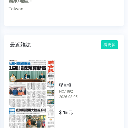
國家/地區：
Taiwan
最近雜誌
看更多
聯合報
NO.1892
2026-08-05
$ 15 元