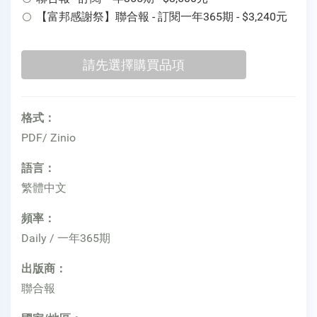
【富邦感謝祭】聯合報 - 訂閱一年365期 - $3,240元
格式：
PDF/ Zinio
語言：
繁體中文
頻率：
Daily / 一年365期
出版商：
聯合報