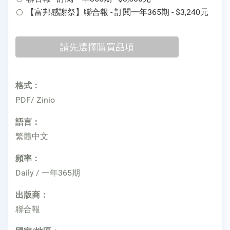
【富邦感謝祭】聯合報 - 訂閱一年365期 - $3,240元
格式：
PDF/ Zinio
語言：
繁體中文
頻率：
Daily / 一年365期
出版商：
聯合報