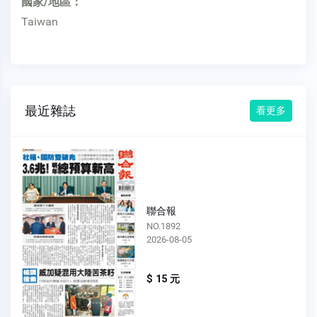
國家/地區：
Taiwan
最近雜誌
看更多
聯合報
NO.1892
2026-08-05
$ 15 元