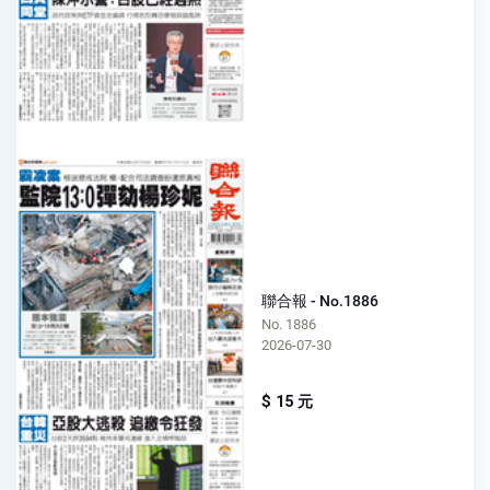
聯合報 - No.1886
No. 1886
2026-07-30
$ 15 元