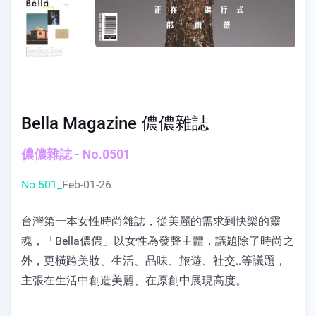
Bella Magazine 儂儂雜誌
儂儂雜誌 - No.0501
No.501_
Feb-01-26
台灣第一本女性時尚雜誌，從美麗的需求到快樂的靈
魂，「Bella儂儂」以女性為發聲主體，議題除了時尚之
外，更橫跨美妝、生活、品味、旅遊、社交..等議題，
主張在生活中創造美麗、在原創中展現高度。