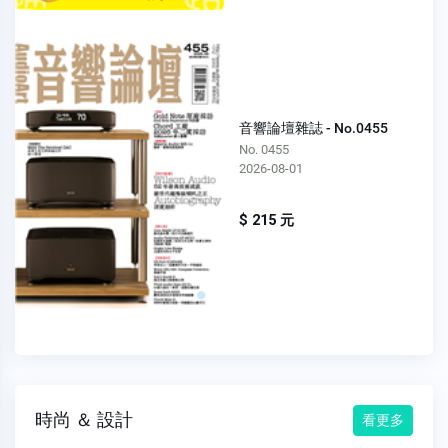
音響論壇雜誌 - No.0455
No. 0455
2026-08-01
$ 215 元
時尚 ＆ 設計
看更多