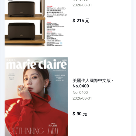
2026-08-01
$ 215 元
美麗佳人國際中文版 -
No.0400
No. 0400
2026-08-01
$ 90 元