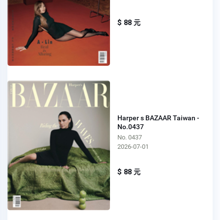
$ 88 元
Harper s BAZAAR Taiwan -
No.0437
No. 0437
2026-07-01
$ 88 元