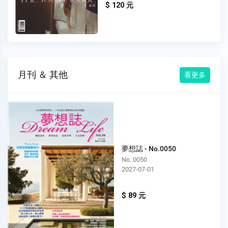
$ 120 元
月刊 ＆ 其他
看更多
夢想誌 - No.0050
No. 0050
2027-07-01
$ 89 元