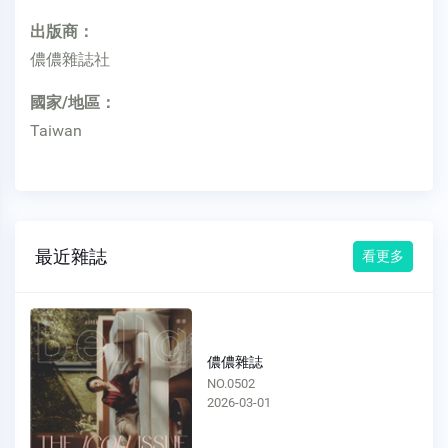
出版商：
儂儂雜誌社
國家/地區：
Taiwan
最近雜誌
看更多
儂儂雜誌
NO.0502
2026-03-01