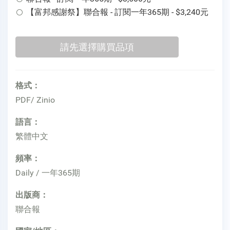
【富邦感謝祭】聯合報 - 訂閱一年365期 - $3,240元
格式：
PDF/ Zinio
語言：
繁體中文
頻率：
Daily / 一年365期
出版商：
聯合報