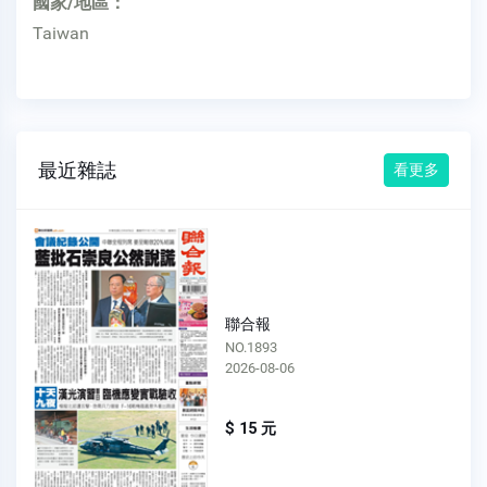
國家/地區：
Taiwan
最近雜誌
看更多
聯合報
NO.1893
2026-08-06
$ 15 元