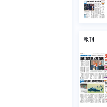
5 元
$ 15 元
報刊