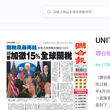
UNI
聯合報 
No.1728
《聯合報
民日報
年6月
一直隨
原則下