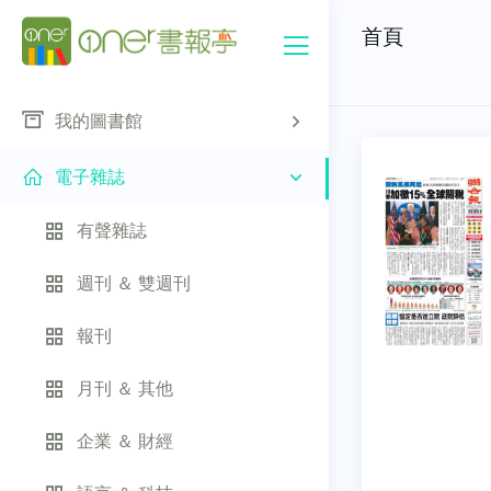
首頁
我的圖書館
電子雜誌
有聲雜誌
週刊 ＆ 雙週刊
報刊
月刊 ＆ 其他
企業 ＆ 財經