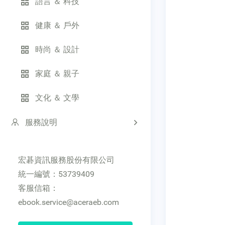
語言 ＆ 科技
健康 ＆ 戶外
時尚 ＆ 設計
家庭 ＆ 親子
文化 ＆ 文學
服務說明
宏碁資訊服務股份有限公司
統一編號：53739409
客服信箱：
ebook.service@aceraeb.com