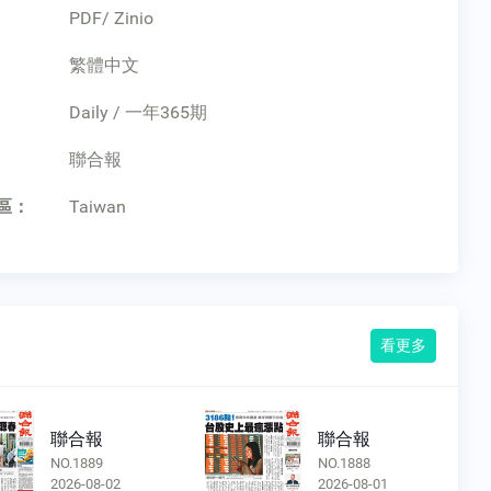
PDF/ Zinio
繁體中文
Daily / 一年365期
：
聯合報
區：
Taiwan
看更多
聯合報
聯合報
NO.1888
NO.1887
2026-08-01
2026-07-31