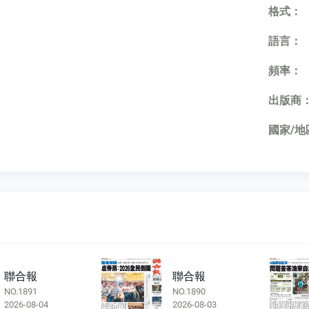
格式：
語言：
頻率：
出版商
國家/地
聯合報
聯合報
NO.1890
NO.1889
2026-08-03
2026-08-02