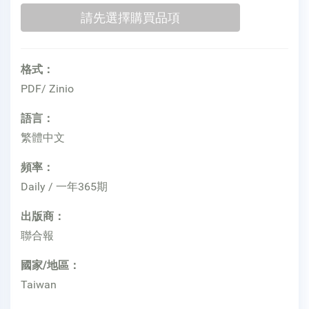
格式：
PDF/ Zinio
語言：
繁體中文
頻率：
Daily / 一年365期
出版商：
聯合報
國家/地區：
Taiwan