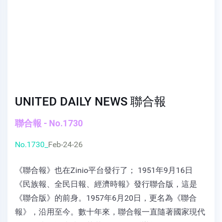
UNITED DAILY NEWS 聯合報
聯合報 - No.1730
No.1730_
Feb-24-26
《聯合報》也在Zinio平台發行了； 1951年9月16日
《民族報、全民日報、經濟時報》發行聯合版，這是
《聯合版》的前身。1957年6月20日，更名為《聯合
報》，沿用至今。數十年來，聯合報一直隨著國家現代