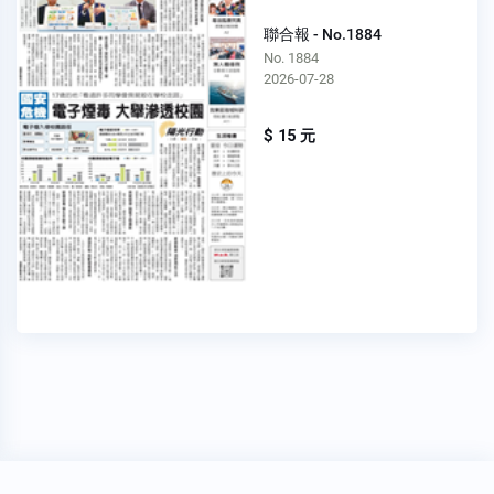
聯合報 - No.1884
No. 1884
2026-07-28
$ 15 元
穩私權聲明
關於我們
FAQ
我要發問