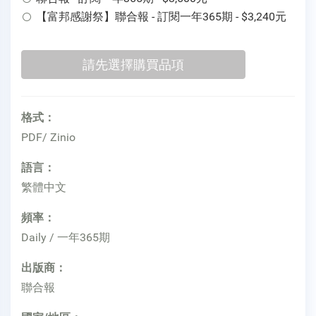
【富邦感謝祭】聯合報 - 訂閱一年365期 - $3,240元
格式：
PDF/ Zinio
語言：
繁體中文
頻率：
Daily / 一年365期
出版商：
聯合報