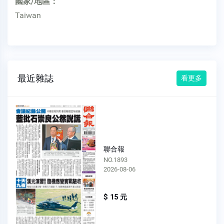
國家/地區：
Taiwan
最近雜誌
看更多
聯合報
NO.1893
2026-08-06
$ 15 元