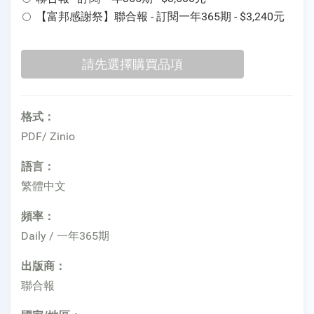
【富邦感謝祭】聯合報 - 訂閱一年365期 - $3,240元
格式：
PDF/ Zinio
語言：
繁體中文
頻率：
Daily / 一年365期
出版商：
聯合報