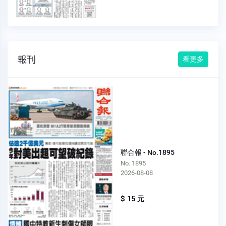
報刊
看更多
聯合報 - No.1895
No. 1895
2026-08-08
$ 15 元