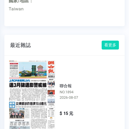
國家/地區：
Taiwan
最近雜誌
看更多
聯合報
NO.1894
2026-08-07
$ 15 元