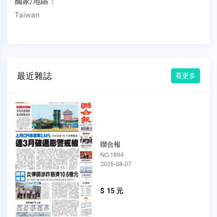
國家/地區：
Taiwan
最近雜誌
看更多
聯合報
NO.1893
2026-08-06
$ 15 元