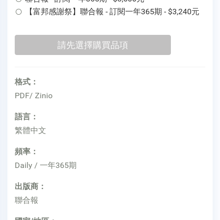
【富邦感謝祭】聯合報 - 訂閱一年365期 - $3,240元
格式：
PDF/ Zinio
語言：
繁體中文
頻率：
Daily / 一年365期
出版商：
聯合報