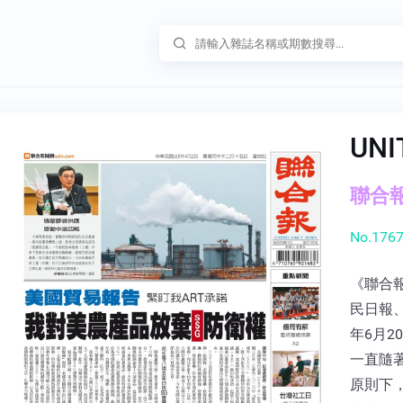
UNI
聯合報 
No.1767
《聯合報
民日報
年6月
一直隨
原則下