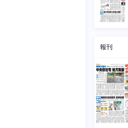
5 元
$ 15 元
報刊