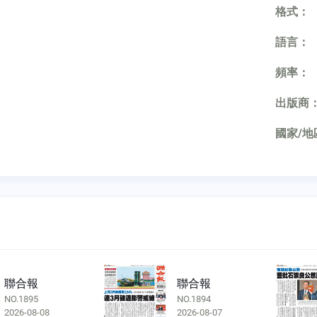
格式：
語言：
頻率：
出版商
國家/地
聯合報
聯合報
NO.1895
NO.1894
2026-08-08
2026-08-07