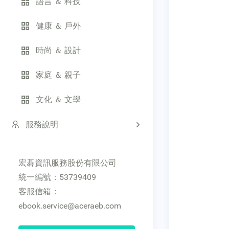
語言 ＆ 科技
健康 ＆ 戶外
時尚 ＆ 設計
家庭 ＆ 親子
文化 ＆ 文學
服務說明
宏碁資訊服務股份有限公司
統一編號：53739409
客服信箱：
ebook.service@aceraeb.com