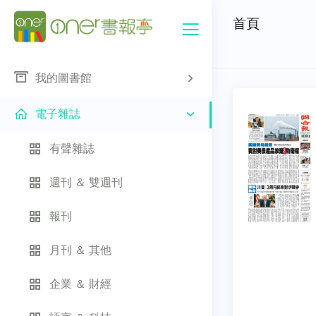
首頁
我的圖書館
電子雜誌
有聲雜誌
週刊 ＆ 雙週刊
報刊
月刊 ＆ 其他
企業 ＆ 財經