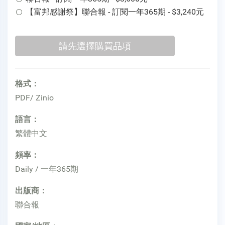
【富邦感謝祭】聯合報 - 訂閱一年365期 - $3,240元
格式：
PDF/ Zinio
語言：
繁體中文
頻率：
Daily / 一年365期
出版商：
聯合報