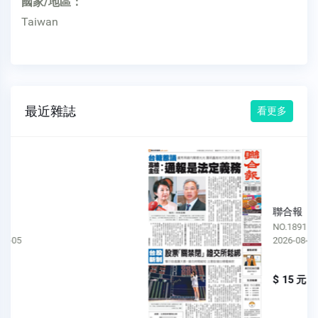
國家/地區：
Taiwan
最近雜誌
看更多
聯合報
NO.1891
2026-08-04
$ 15 元