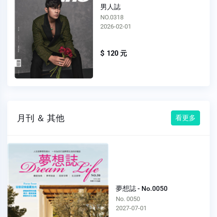
男人誌
NO.0317
2026-01-01
$ 120 元
月刊 ＆ 其他
看更多
夢想誌 - No.0050
No. 0050
2027-07-01