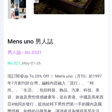
Mens uno 男人誌
男人誌 - No.0321
No.321_
May-01-26
現訂閱省Up To 25% Off ！ Men’s uno（月刊）於1997
年7月創刊於台灣，編輯內容融入「流行」、「時
尚」、「生活」，包括時裝、飾品、汽車、科技、美
容、旅遊及男性情感健康等，並在香港、中國及馬來西
亞4地同步發行，提供給時下男性們第一手的國內及國
際情報，年輕的品牌形象，讓讀者成為懂得享受生活，