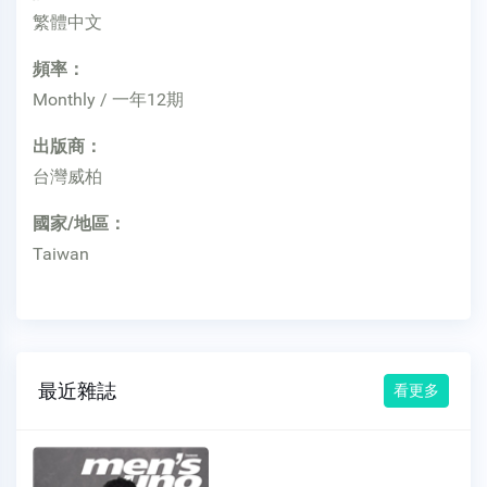
繁體中文
頻率：
Monthly / 一年12期
出版商：
台灣威柏
國家/地區：
Taiwan
最近雜誌
看更多