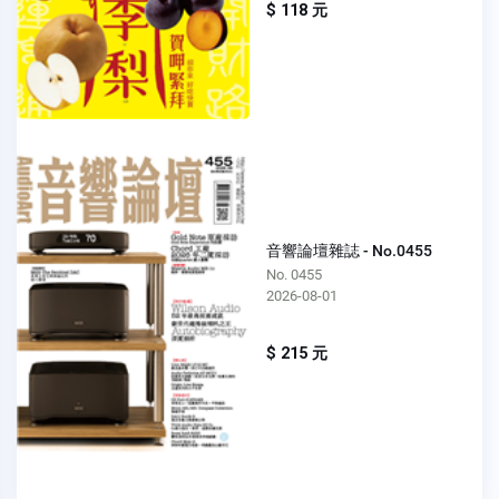
$ 118 元
音響論壇雜誌 - No.0455
No. 0455
2026-08-01
$ 215 元