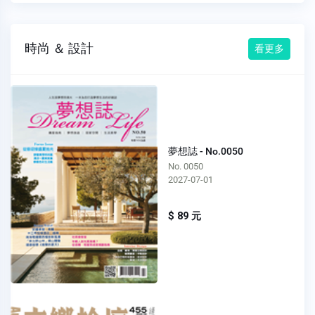
時尚 ＆ 設計
看更多
夢想誌 - No.0050
No. 0050
2027-07-01
$ 89 元