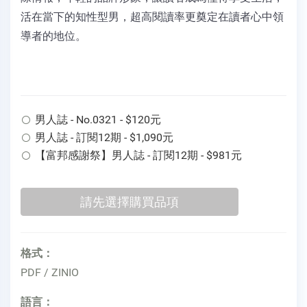
活在當下的知性型男，超高閱讀率更奠定在讀者心中領
導者的地位。
男人誌 - No.0321 - $120元
男人誌 - 訂閱12期 - $1,090元
【富邦感謝祭】男人誌 - 訂閱12期 - $981元
格式：
PDF / ZINIO
語言：