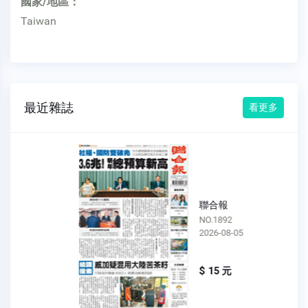
國家/地區：
Taiwan
最近雜誌
看更多
聯合報
NO.1892
2026-08-05
$ 15 元