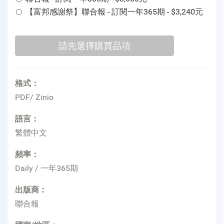
【富邦感謝祭】聯合報 - 訂閱一年365期 - $3,240元
格式：
PDF/ Zinio
語言：
繁體中文
頻率：
Daily / 一年365期
出版商：
聯合報