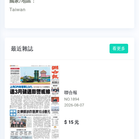
國家/地區：
Taiwan
最近雜誌
看更多
聯合報
NO.1894
2026-08-07
$ 15 元