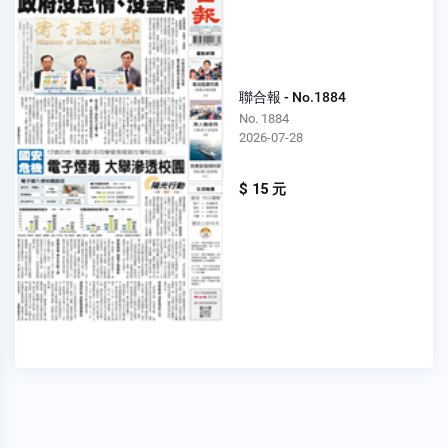
聯合報 - No.1884
No. 1884
2026-07-28
$ 15 元