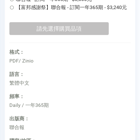
【富邦感謝祭】聯合報 - 訂閱一年365期 - $3,240元
格式：
PDF/ Zinio
語言：
繁體中文
頻率：
Daily / 一年365期
出版商：
聯合報