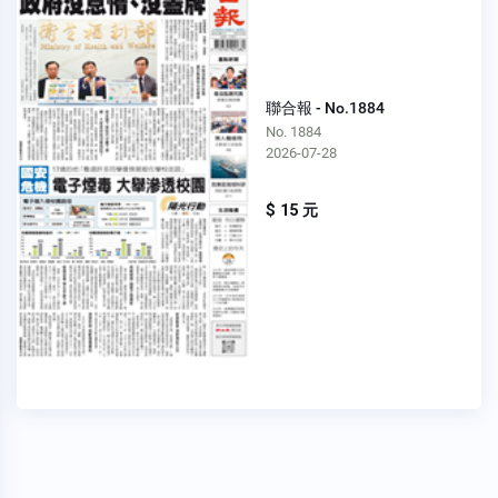
聯合報 - No.1884
No. 1884
2026-07-28
$ 15 元