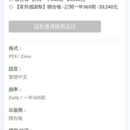
【富邦感謝祭】聯合報 - 訂閱一年365期 - $3,240元
格式：
PDF/ Zinio
語言：
繁體中文
頻率：
Daily / 一年365期
出版商：
聯合報