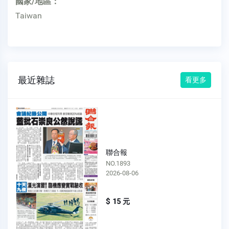
國家/地區：
Taiwan
最近雜誌
看更多
聯合報
NO.1892
2026-08-05
$ 15 元