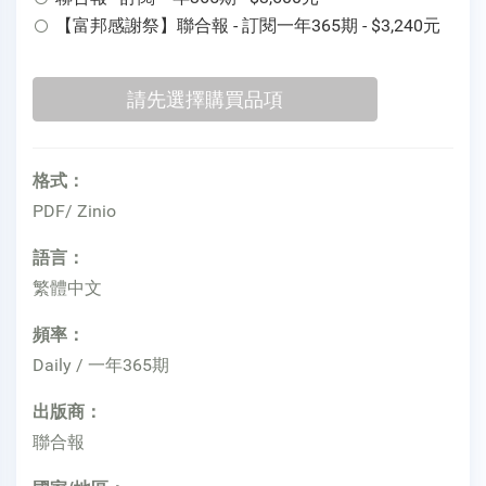
【富邦感謝祭】聯合報 - 訂閱一年365期 - $3,240元
格式：
PDF/ Zinio
語言：
繁體中文
頻率：
Daily / 一年365期
出版商：
聯合報