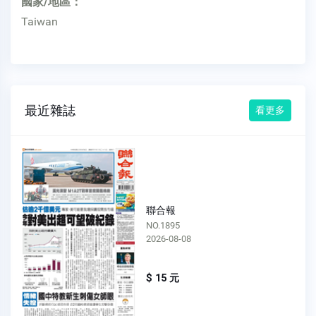
國家/地區：
Taiwan
最近雜誌
看更多
聯合報
NO.1895
2026-08-08
$ 15 元