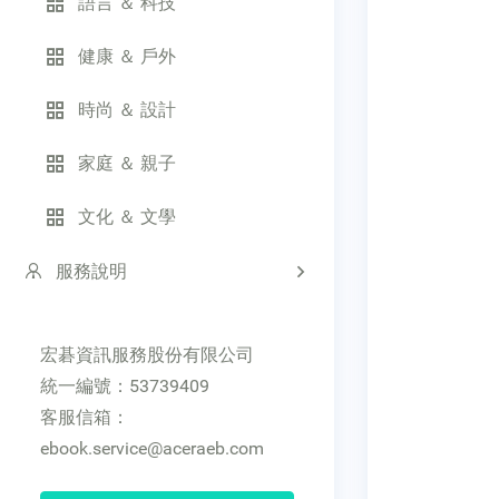
語言 ＆ 科技
健康 ＆ 戶外
時尚 ＆ 設計
家庭 ＆ 親子
文化 ＆ 文學
服務說明
宏碁資訊服務股份有限公司
統一編號：53739409
客服信箱：
ebook.service@aceraeb.com