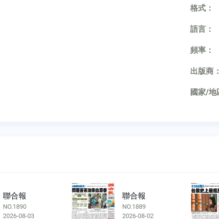
格式：
語言：
頻率：
出版商
國家/地
聯合報
聯合報
NO.1890
NO.1889
2026-08-03
2026-08-02