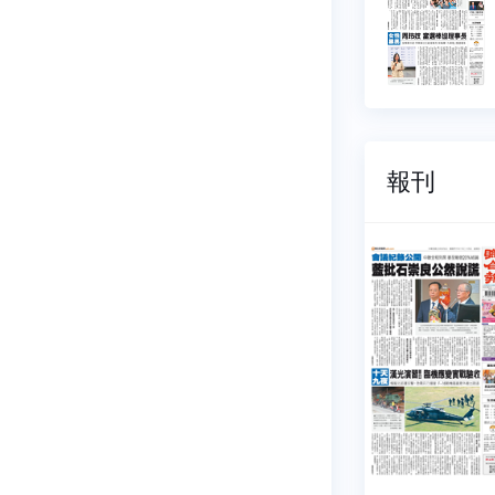
5 元
$ 15 元
報刊