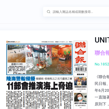
UNI
聯合報 
No.1852
《聯合報
民日報
年6月
一直隨
原則下