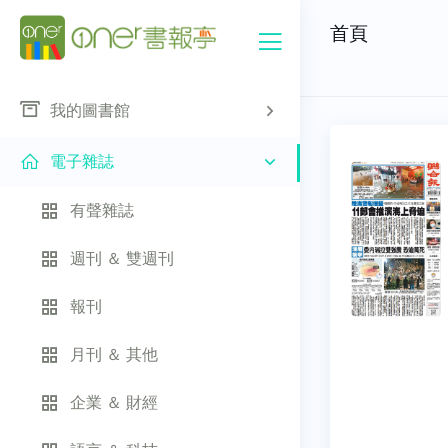
首頁
我的圖書館
電子雜誌
有聲雜誌
週刊 ＆ 雙週刊
報刊
月刊 ＆ 其他
企業 ＆ 財經