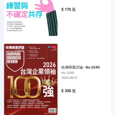
$ 175 元
哈佛商業評論 - No.0240
No. 0240
2026-08-01
$ 330 元