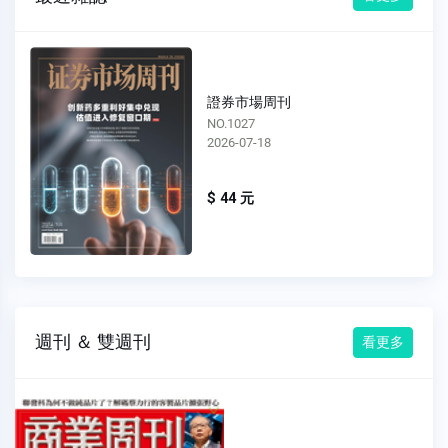
證券市場周刊
NO.1026
2026-07-11
$ 44 元
週刊 ＆ 雙週刊
看更多