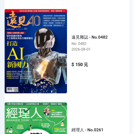
遠見雜誌 - No.0482
No. 0482
2026-08-01
$ 150 元
經理人 - No.0261