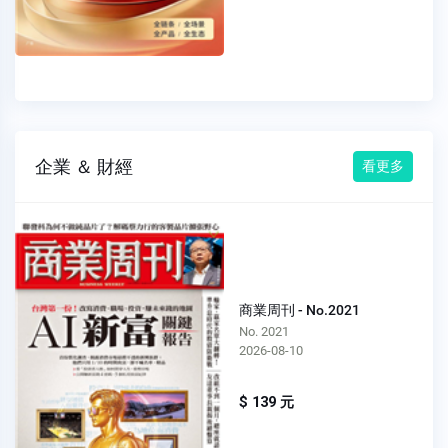
企業 ＆ 財經
看更多
商業周刊 - No.2021
No. 2021
2026-08-10
$ 139 元