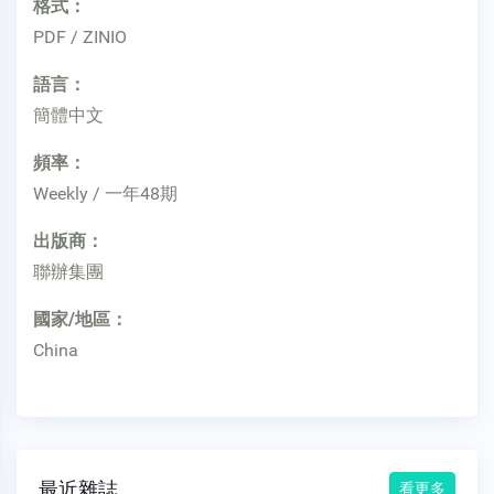
格式：
PDF / ZINIO
語言：
簡體中文
頻率：
Weekly / 一年48期
出版商：
聯辦集團
國家/地區：
China
最近雜誌
看更多