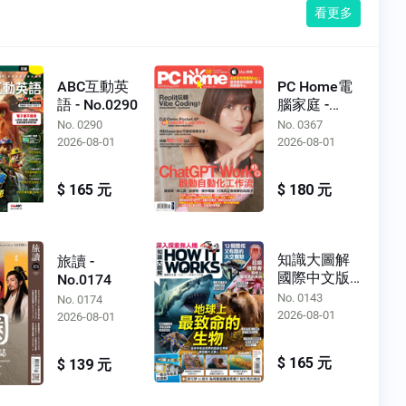
看更多
ABC互動英
PC Home電
語 - No.0290
腦家庭 -
No.0367
No. 0290
No. 0367
2026-08-01
2026-08-01
$ 165 元
$ 180 元
知識大圖解
旅讀 -
國際中文版 -
No.0174
No.0143
No. 0143
No. 0174
2026-08-01
2026-08-01
$ 165 元
$ 139 元