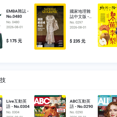
EMBA雜誌 -
國家地理雜
No.0480
誌中文版 -
No.0297
No. 0480
No. 0297
2026-08-01
2026-08-01
$ 175 元
$ 235 元
科技
Live互動英
ABC互動英
語 - No.0304
語 - No.0290
No. 0304
No. 0290