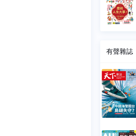
06-01
2026-05-01
65 元
$ 165 元
有聲雜誌