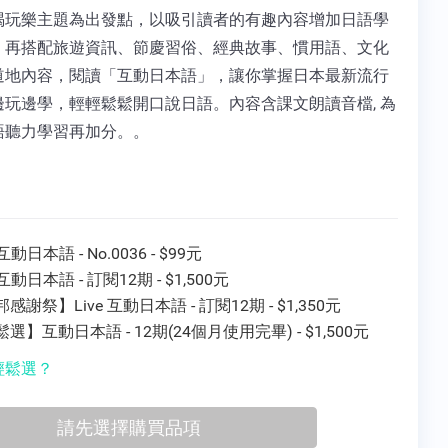
喝玩樂主題為出發點，以吸引讀者的有趣內容增加日語學
，再搭配旅遊資訊、節慶習俗、經典故事、慣用語、文化
道地內容，閱讀「互動日本語」，讓你掌握日本最新流行
邊玩邊學，輕輕鬆鬆開口說日語。內容含課文朗讀音檔, 為
語聽力學習再加分。。
 互動日本語 - No.0036 - $99元
e 互動日本語 - 訂閱12期 - $1,500元
感謝祭】Live 互動日本語 - 訂閱12期 - $1,350元
選】互動日本語 - 12期(24個月使用完畢) - $1,500元
輕鬆選？