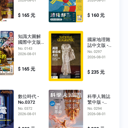
2026-08-01
2026-08-01
$ 165 元
$ 160 元
知識大圖解
國家地理雜
國際中文版 -
誌中文版 -
No.0143
No. 0143
No.0297
No. 0297
2026-08-01
2026-08-01
$ 165 元
$ 235 元
數位時代 -
科學人雜誌
No.0372
繁中版 -
No.0294
No. 0372
No. 0294
2026-08-01
2026-08-01