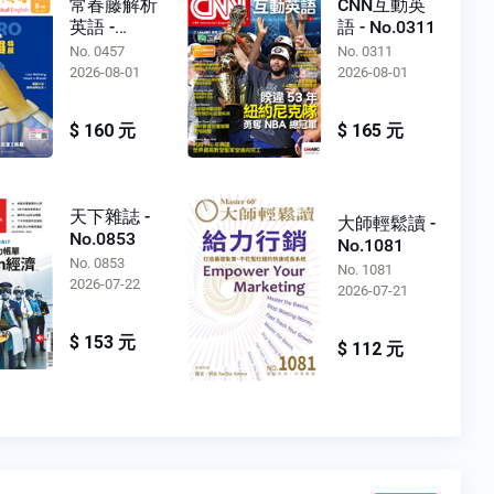
常春藤解析
CNN互動英
英語 -
語 - No.0311
No.0457
No. 0457
No. 0311
2026-08-01
2026-08-01
$ 160 元
$ 165 元
天下雜誌 -
大師輕鬆讀 -
No.0853
No.1081
No. 0853
No. 1081
2026-07-22
2026-07-21
$ 153 元
$ 112 元