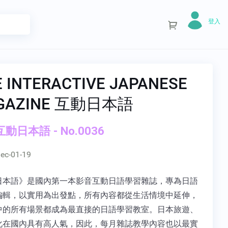
登入
E INTERACTIVE JAPANESE
GAZINE 互動日本語
 互動日本語 - No.0036
ec-01-19
日本語》是國內第一本影音互動日語學習雜誌，專為日語
編輯，以實用為出發點，所有內容都從生活情境中延伸，
中的所有場景都成為最直接的日語學習教室。日本旅遊、
化在國內具有高人氣，因此，每月雜誌教學內容也以最實