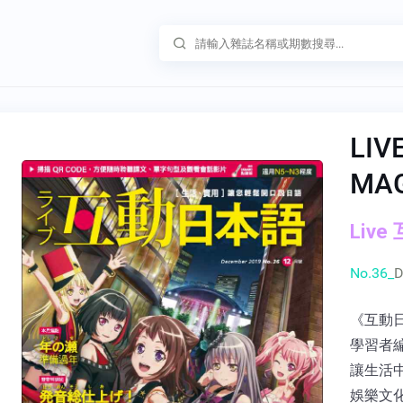
LIV
MA
Live
No.36_
D
《互動
學習者
讓生活
娛樂文