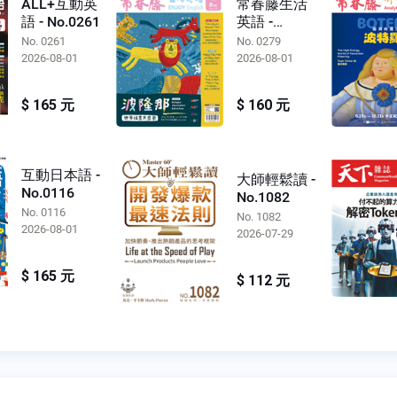
ALL+互動英
常春藤生活
語 - No.0261
英語 -
No.0279
No. 0261
No. 0279
2026-08-01
2026-08-01
$ 165 元
$ 160 元
互動日本語 -
大師輕鬆讀 -
No.0116
No.1082
No. 0116
No. 1082
2026-08-01
2026-07-29
$ 165 元
$ 112 元