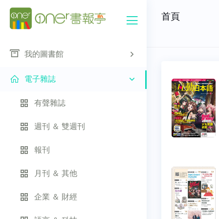
首頁
我的圖書館
電子雜誌
有聲雜誌
週刊 ＆ 雙週刊
報刊
月刊 ＆ 其他
企業 ＆ 財經