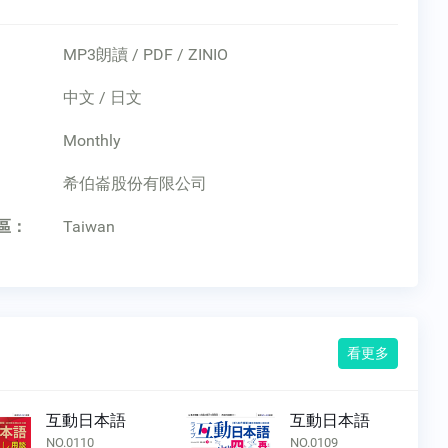
MP3朗讀 / PDF / ZINIO
中文 / 日文
Monthly
：
希伯崙股份有限公司
區：
Taiwan
看更多
互動日本語
互動日本語
NO.0110
NO.0109