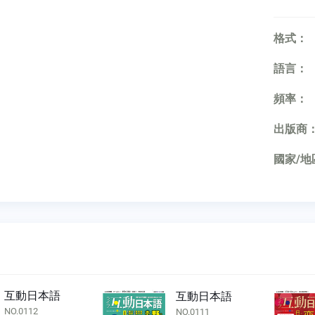
格式：
語言：
頻率：
出版商
國家/地
互動日本語
互動日本語
NO.0112
NO.0111