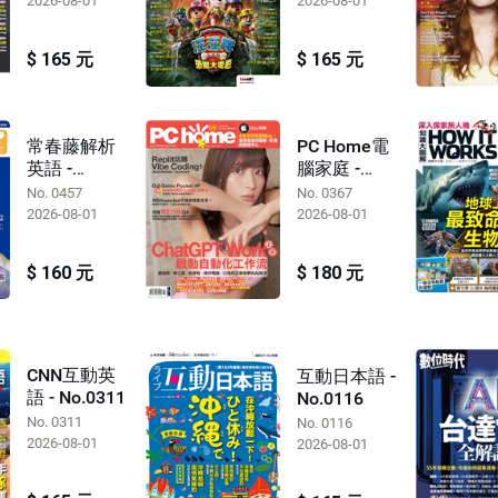
2026-08-01
2026-08-01
$ 165 元
$ 165 元
常春藤解析
PC Home電
英語 -
腦家庭 -
No.0457
No.0367
No. 0457
No. 0367
2026-08-01
2026-08-01
$ 160 元
$ 180 元
CNN互動英
互動日本語 -
語 - No.0311
No.0116
No. 0311
No. 0116
2026-08-01
2026-08-01