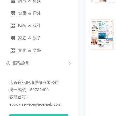
語言 ＆ 科技
健康 ＆ 戶外
時尚 ＆ 設計
家庭 ＆ 親子
文化 ＆ 文學
服務說明
宏碁資訊服務股份有限公司
統一編號：53739409
客服信箱：
ebook.service@aceraeb.com