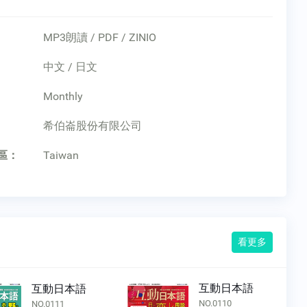
MP3朗讀 / PDF / ZINIO
中文 / 日文
Monthly
：
希伯崙股份有限公司
區：
Taiwan
看更多
互動日本語
互動日本語
NO.0110
NO.0111