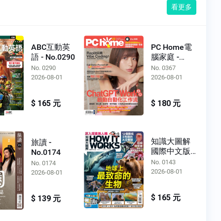
看更多
ABC互動英
PC Home電
語 - No.0290
腦家庭 -
No.0367
No. 0290
No. 0367
2026-08-01
2026-08-01
$ 165 元
$ 180 元
知識大圖解
旅讀 -
國際中文版 -
No.0174
No.0143
No. 0143
No. 0174
2026-08-01
2026-08-01
$ 165 元
$ 139 元