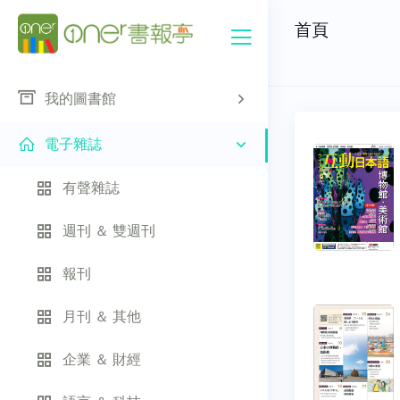
首頁
我的圖書館
電子雜誌
有聲雜誌
週刊 ＆ 雙週刊
報刊
月刊 ＆ 其他
企業 ＆ 財經