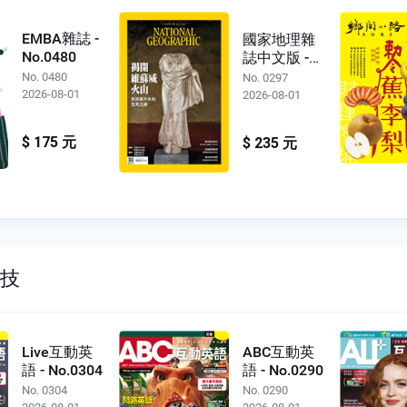
EMBA雜誌 -
國家地理雜
No.0480
誌中文版 -
No.0297
No. 0480
No. 0297
2026-08-01
2026-08-01
$ 175 元
$ 235 元
科技
Live互動英
ABC互動英
語 - No.0304
語 - No.0290
No. 0304
No. 0290