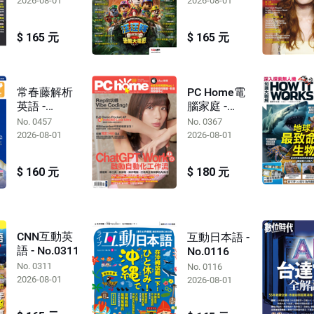
2026-08-01
2026-08-01
$ 165 元
$ 165 元
常春藤解析
PC Home電
英語 -
腦家庭 -
No.0457
No.0367
No. 0457
No. 0367
2026-08-01
2026-08-01
$ 160 元
$ 180 元
CNN互動英
互動日本語 -
語 - No.0311
No.0116
No. 0311
No. 0116
2026-08-01
2026-08-01