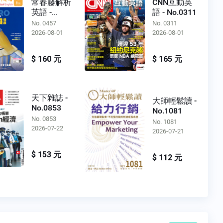
常春藤解析
CNN互動英
英語 -
語 - No.0311
No.0457
No. 0457
No. 0311
2026-08-01
2026-08-01
$ 160 元
$ 165 元
天下雜誌 -
大師輕鬆讀 -
No.0853
No.1081
No. 0853
No. 1081
2026-07-22
2026-07-21
$ 153 元
$ 112 元