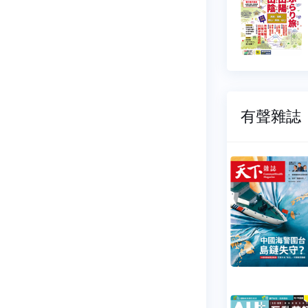
07-01
2026-06-01
65 元
$ 165 元
有聲雜誌