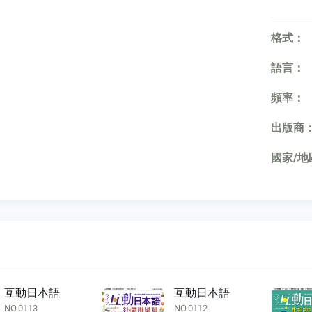
格式：
語言：
頻率：
出版商
國家/地
互動日本語
互動日本語
NO.0113
NO.0112