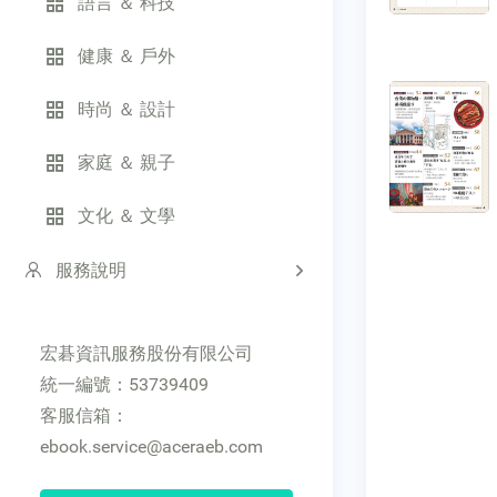
語言 ＆ 科技
健康 ＆ 戶外
時尚 ＆ 設計
家庭 ＆ 親子
文化 ＆ 文學
服務說明
宏碁資訊服務股份有限公司
統一編號：53739409
客服信箱：
ebook.service@aceraeb.com