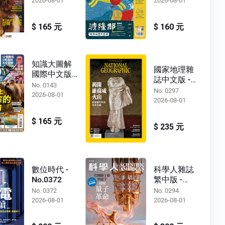
2026-08-01
2026-08-01
$ 165 元
$ 160 元
知識大圖解
國家地理雜
國際中文版 -
誌中文版 -
No.0143
No. 0143
No.0297
No. 0297
2026-08-01
2026-08-01
$ 165 元
$ 235 元
數位時代 -
科學人雜誌
No.0372
繁中版 -
No.0294
No. 0372
No. 0294
2026-08-01
2026-08-01