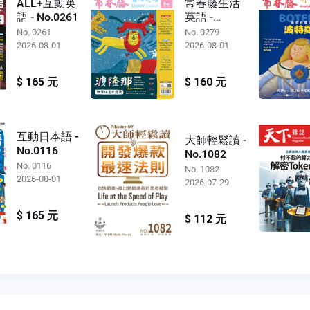
ALL+互動英
常春藤生活
語 - No.0261
英語 -
No.0279
No. 0261
No. 0279
2026-08-01
2026-08-01
$ 165 元
$ 160 元
互動日本語 -
大師輕鬆讀 -
No.0116
No.1082
No. 0116
No. 1082
2026-08-01
2026-07-29
$ 165 元
$ 112 元