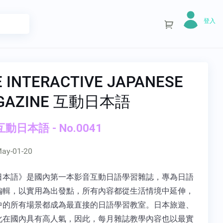
登入
E INTERACTIVE JAPANESE
GAZINE 互動日本語
 互動日本語 - No.0041
ay-01-20
日本語》是國內第一本影音互動日語學習雜誌，專為日語
編輯，以實用為出發點，所有內容都從生活情境中延伸，
中的所有場景都成為最直接的日語學習教室。日本旅遊、
化在國內具有高人氣，因此，每月雜誌教學內容也以最實