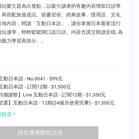
喝玩樂主題為出發點，以吸引讀者的有趣內容增加日語學
，再搭配旅遊資訊、節慶習俗、經典故事、慣用語、文化
道地內容，閱讀「互動日本語」，讓你掌握日本最新流行
邊玩邊學，輕輕鬆鬆開口說日語。內容含課文朗讀音檔, 為
語聽力學習再加分。。
 互動日本語 - No.0041 - $99元
e 互動日本語 - 訂閱12期 - $1,500元
感謝祭】Live 互動日本語 - 訂閱12期 - $1,350元
選】互動日本語 - 12期(24個月使用完畢) - $1,500元
輕鬆選？