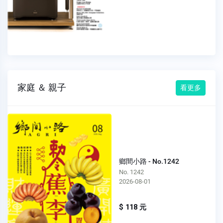
家庭 ＆ 親子
看更多
鄉間小路 - No.1242
No. 1242
2026-08-01
$ 118 元