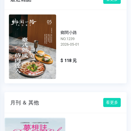
鄉間小路
NO.1238
2026-04-01
$ 118 元
月刊 ＆ 其他
看更多