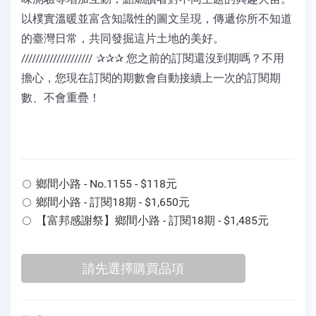
以樸實溫暖並富含知識性的圖文呈現，傳遞你所不知道
的臺灣日常，共同發掘這片土地的美好。
//////////////////// ✰✰✰ 您之前的訂閱還沒到期嗎？不用
擔心，您現在訂閱的期數會自動接續上一次的訂閱期
數、不會重疊！
鄉間小路 - No.1155 - $118元
鄉間小路 - 訂閱18期 - $1,650元
【富邦感謝祭】鄉間小路 - 訂閱18期 - $1,485元