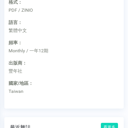
格式：
PDF / ZINIO
語言：
繁體中文
頻率：
Monthly / 一年12期
出版商：
豐年社
國家/地區：
Taiwan
最近雜誌
看更多