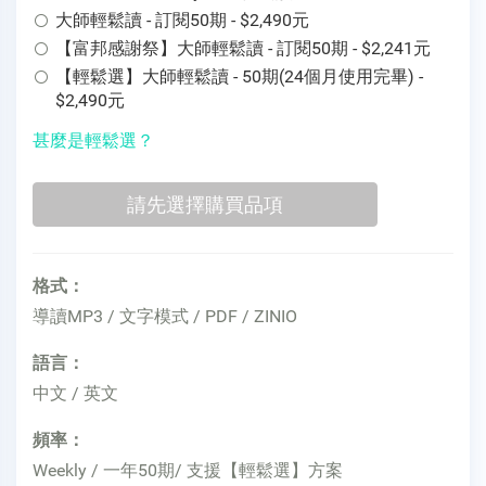
大師輕鬆讀 - 訂閱50期 - $2,490元
【富邦感謝祭】大師輕鬆讀 - 訂閱50期 - $2,241元
【輕鬆選】大師輕鬆讀 - 50期(24個月使用完畢) -
$2,490元
甚麼是輕鬆選？
格式：
導讀MP3 / 文字模式 / PDF / ZINIO
語言：
中文 / 英文
頻率：
Weekly / 一年50期/ 支援【輕鬆選】方案