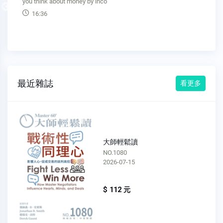
高時間帶來的報酬。The problem with b
Previous
12:42
最近雜誌
看更多
大師輕鬆讀
NO.1079
2026-07-08
$ 112 元