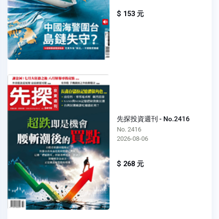
$ 153 元
先探投資週刊 - No.2416
No. 2416
2026-08-06
$ 268 元