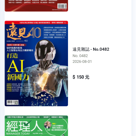
遠見雜誌 - No.0482
No. 0482
2026-08-01
$ 150 元