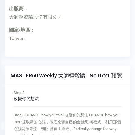
出版商：
大師輕鬆讀股份有限公司
國家/地區：
Taiwan
MASTER60 Weekly 大師輕鬆讀 - No.0721 預覽
Step 4
抛開預算立刻存錢
Step 4 REPLACE budgets with fast savings抛開預算立刻存錢
REPLACE budgets with fast savings擬預算的問題在於會促成稀
缺的心態。 請把更多心思與力氣放在增加你的儲蓄 率，盡量提