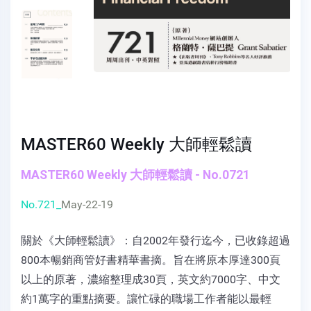
MASTER60 Weekly 大師輕鬆讀
MASTER60 Weekly 大師輕鬆讀 - No.0721
No.721_
May-22-19
關於《大師輕鬆讀》：自2002年發行迄今，已收錄超過
800本暢銷商管好書精華書摘。旨在將原本厚達300頁
以上的原著，濃縮整理成30頁，英文約7000字、中文
約1萬字的重點摘要。讓忙碌的職場工作者能以最輕