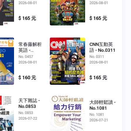
2026-08-01
2026-08-01
$ 165 元
$ 165 元
常春藤解析
CNN互動英
英語 -
語 - No.0311
No.0457
No. 0457
No. 0311
2026-08-01
2026-08-01
$ 160 元
$ 165 元
天下雜誌 -
大師輕鬆讀 -
No.0853
No.1081
No. 0853
No. 1081
2026-07-22
2026-07-21