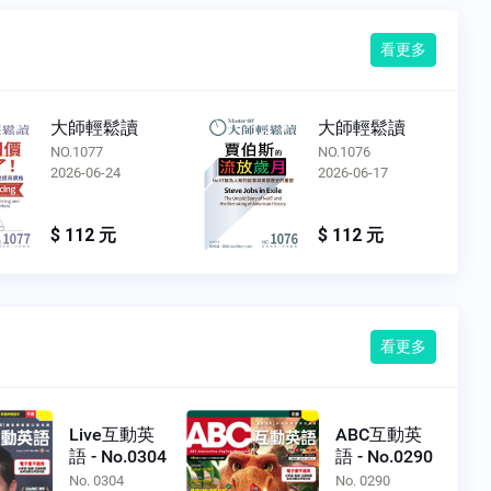
看更多
大師輕鬆讀
大師輕鬆讀
NO.1077
NO.1076
2026-06-24
2026-06-17
$ 112 元
$ 112 元
看更多
Live互動英
ABC互動英
語 - No.0304
語 - No.0290
No. 0304
No. 0290