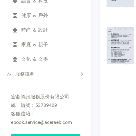
語言 ＆ 科技
健康 ＆ 戶外
時尚 ＆ 設計
家庭 ＆ 親子
文化 ＆ 文學
服務說明
宏碁資訊服務股份有限公司
統一編號：53739409
客服信箱：
ebook.service@aceraeb.com