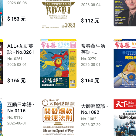
2026-08-06
2026-08-04
$ 153 元
$ 112 元
ALL+互動英
常春藤生活
語 - No.0261
英語 -
No.0279
No. 0261
No. 0279
2026-08-01
2026-08-01
$ 165 元
$ 160 元
互動日本語 -
大師輕鬆讀 -
No.0116
No.1082
No. 0116
No. 1082
2026-08-01
2026-07-29