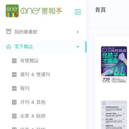
首頁
我的圖書館
電子雜誌
有聲雜誌
週刊 ＆ 雙週刊
報刊
月刊 ＆ 其他
企業 ＆ 財經