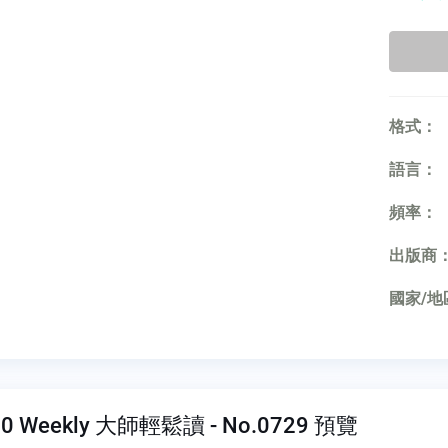
格式：
語言：
頻率：
出版商
國家/地
0 Weekly 大師輕鬆讀 - No.0729 預覽