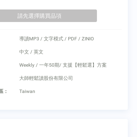
導讀MP3 / 文字模式 / PDF / ZINIO
中文 / 英文
Weekly / 一年50期/ 支援【輕鬆選】方案
：
大師輕鬆讀股份有限公司
區：
Taiwan