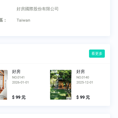
：
好房國際股份有限公司
區：
Taiwan
看更多
好房
好房
NO.0141
NO.0140
2026-01-01
2025-12-01
$ 99 元
$ 99 元