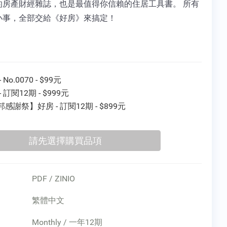
的房產財經雜誌，也是最值得你信賴的住居工具書。 所有
小事，全部交給《好房》來搞定！
 No.0070 - $99元
- 訂閱12期 - $999元
感謝祭】好房 - 訂閱12期 - $899元
PDF / ZINIO
繁體中文
Monthly / 一年12期