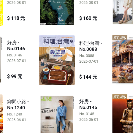
2026-08-01
2026-08-01
$ 118 元
$ 160 元
好房 -
料理‧台灣 -
No.0146
No.0088
No. 0146
No. 0088
2026-07-01
2026-07-01
$ 99 元
$ 144 元
好房 -
鄉間小路 -
No.0145
No.1240
No. 0145
No. 1240
2026-06-01
2026-06-01