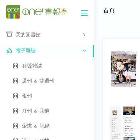
首頁
我的圖書館
電子雜誌
有聲雜誌
週刊 ＆ 雙週刊
報刊
月刊 ＆ 其他
企業 ＆ 財經