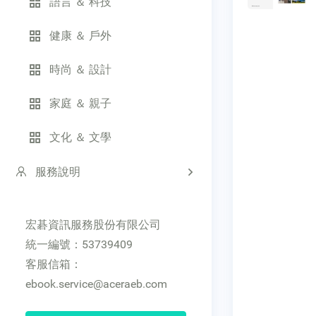
語言 ＆ 科技
健康 ＆ 戶外
時尚 ＆ 設計
家庭 ＆ 親子
文化 ＆ 文學
服務說明
宏碁資訊服務股份有限公司
統一編號：53739409
客服信箱：
ebook.service@aceraeb.com