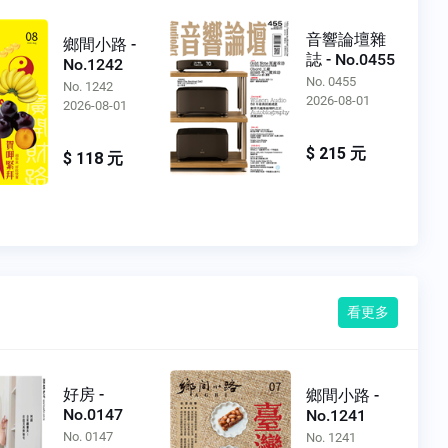
音響論壇雜
鄉間小路 -
誌 - No.0455
No.1242
No. 0455
No. 1242
2026-08-01
2026-08-01
$ 215 元
$ 118 元
看更多
好房 -
鄉間小路 -
No.0147
No.1241
No. 0147
No. 1241