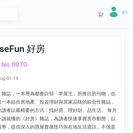
登入
seFun 好房
 No.0070
ug-01-19
》雜誌，一本專為都會白領「準屋主」所推出的刊物，也
第一本結合房地產、投資理財與居家品味的綜合性雜誌，
助讀者以最精要的方式：找好房、理好財、品生活。 每月
一讀就懂的《好房》雜誌，為讀者快速掌握房市動態，以
報導，提供深入的買屋賣屋技巧與在地生活資訊，不僅是