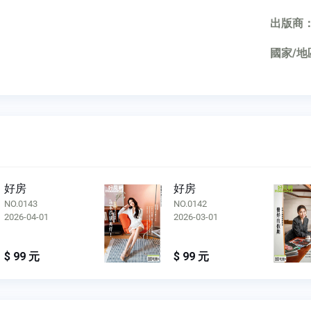
出版商
國家/地
好房
好房
NO.0143
NO.0142
2026-04-01
2026-03-01
$ 99 元
$ 99 元