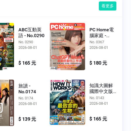
看更多
ABC互動英
PC Home電
語 - No.0290
腦家庭 -
No.0367
No. 0290
No. 0367
2026-08-01
2026-08-01
$ 165 元
$ 180 元
知識大圖解
旅讀 -
國際中文版 -
No.0174
No.0143
No. 0143
No. 0174
2026-08-01
2026-08-01
$ 165 元
$ 139 元