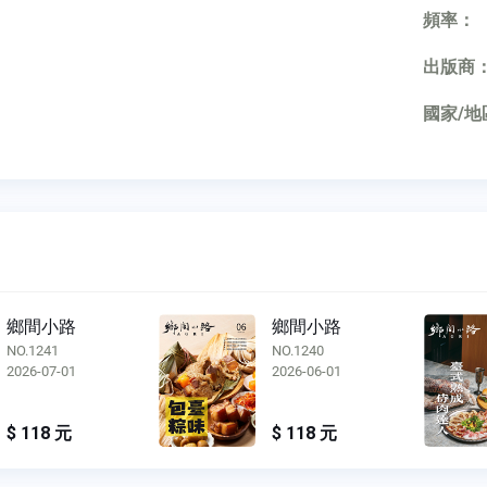
頻率：
出版商
國家/地
鄉間小路
鄉間小路
NO.1241
NO.1240
2026-07-01
2026-06-01
$ 118 元
$ 118 元