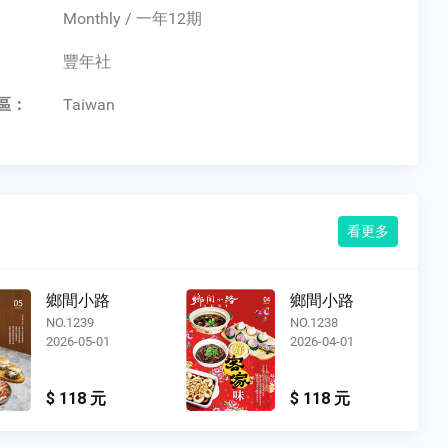
Monthly / 一年12期
：
豐年社
區：
Taiwan
看更多
鄉間小路
鄉間小路
NO.1239
NO.1238
2026-05-01
2026-04-01
$ 118 元
$ 118 元