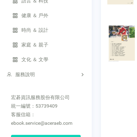
語言 ＆ 科技
健康 ＆ 戶外
時尚 ＆ 設計
家庭 ＆ 親子
文化 ＆ 文學
服務說明
宏碁資訊服務股份有限公司
統一編號：53739409
客服信箱：
ebook.service@aceraeb.com