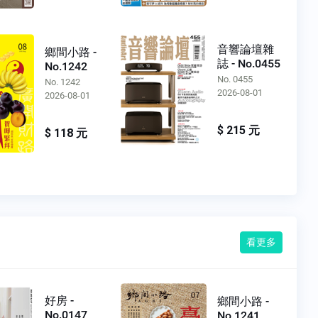
音響論壇雜
鄉間小路 -
誌 - No.0455
No.1242
No. 0455
No. 1242
2026-08-01
2026-08-01
$ 215 元
$ 118 元
看更多
好房 -
鄉間小路 -
No.0147
No.1241