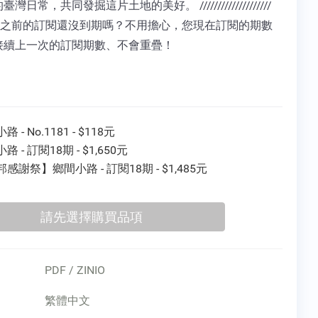
灣日常，共同發掘這片土地的美好。 ////////////////////
 您之前的訂閱還沒到期嗎？不用擔心，您現在訂閱的期數
接續上一次的訂閱期數、不會重疊！
 - No.1181 - $118元
路 - 訂閱18期 - $1,650元
感謝祭】鄉間小路 - 訂閱18期 - $1,485元
PDF / ZINIO
繁體中文