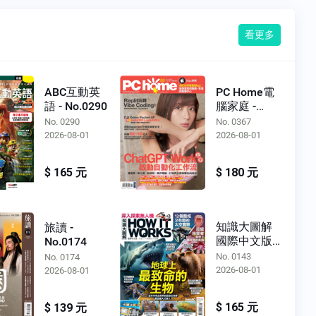
看更多
ABC互動英
PC Home電
語 - No.0290
腦家庭 -
No.0367
No. 0290
No. 0367
2026-08-01
2026-08-01
$ 165 元
$ 180 元
知識大圖解
旅讀 -
國際中文版 -
No.0174
No.0143
No. 0143
No. 0174
2026-08-01
2026-08-01
$ 165 元
$ 139 元