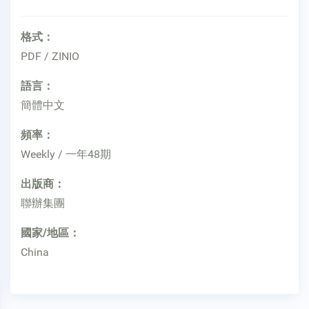
格式：
PDF / ZINIO
語言：
簡體中文
頻率：
Weekly / 一年48期
出版商：
聯辦集團
國家/地區：
China