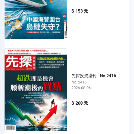
$ 153 元
先探投資週刊 - No.2416
No. 2416
2026-08-06
$ 268 元