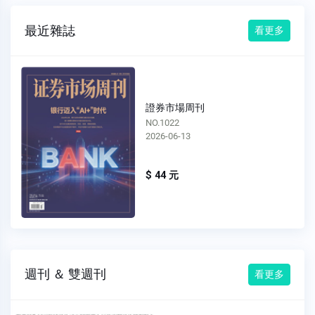
最近雜誌
看更多
證券市場周刊
NO.1022
2026-06-13
$ 44 元
週刊 ＆ 雙週刊
看更多