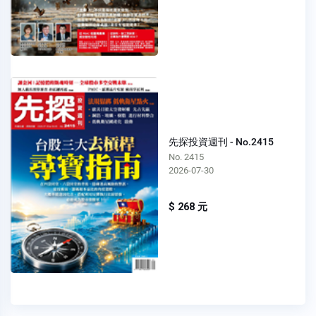
先探投資週刊 - No.2415
No. 2415
2026-07-30
$ 268 元