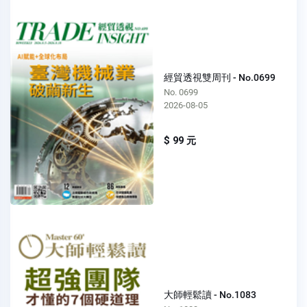
經貿透視雙周刊 - No.0699
No. 0699
2026-08-05
$ 99 元
大師輕鬆讀 - No.1083