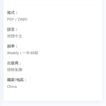
格式：
PDF / ZINIO
語言：
簡體中文
頻率：
Weekly / 一年48期
出版商：
聯辦集團
國家/地區：
China