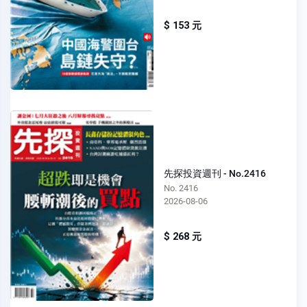
$ 153 元
先探投資週刊 - No.2416
No. 2416
2026-08-06
$ 268 元