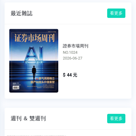
最近雜誌
看更多
證券市場周刊
NO.1024
2026-06-27
$ 44 元
週刊 ＆ 雙週刊
看更多