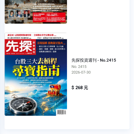
先探投資週刊 - No.2415
No. 2415
2026-07-30
$ 268 元