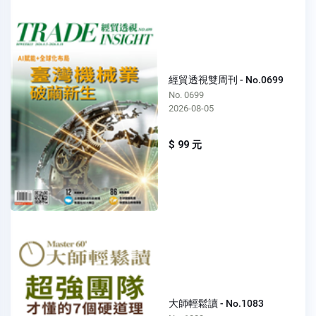
經貿透視雙周刊 - No.0699
No. 0699
2026-08-05
$ 99 元
大師輕鬆讀 - No.1083