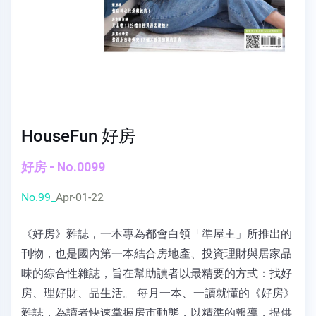
HouseFun 好房
好房 - No.0099
No.99_
Apr-01-22
《好房》雜誌，一本專為都會白領「準屋主」所推出的
刊物，也是國內第一本結合房地產、投資理財與居家品
味的綜合性雜誌，旨在幫助讀者以最精要的方式：找好
房、理好財、品生活。 每月一本、一讀就懂的《好房》
雜誌，為讀者快速掌握房市動態，以精準的報導，提供