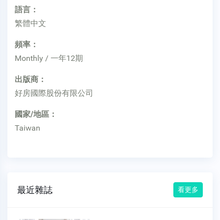
語言：
繁體中文
頻率：
Monthly / 一年12期
出版商：
好房國際股份有限公司
國家/地區：
Taiwan
最近雜誌
看更多