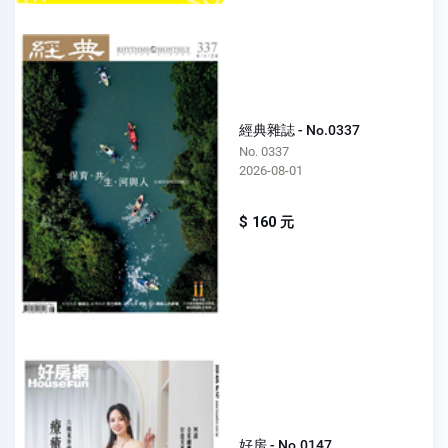
經典雜誌 - No.0337
No. 0337
2026-08-01
$ 160 元
好房 - No.0147