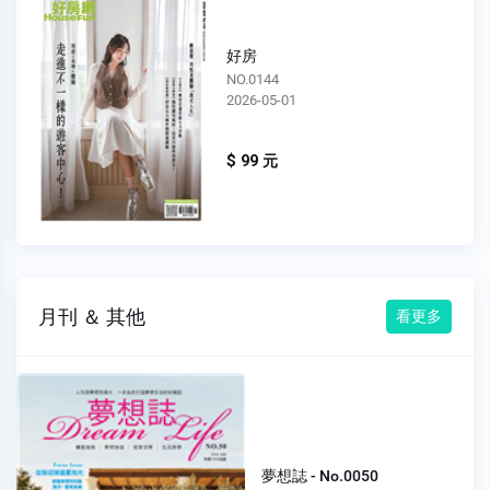
好房
NO.0143
2026-04-01
$ 99 元
月刊 ＆ 其他
看更多
夢想誌 - No.0050