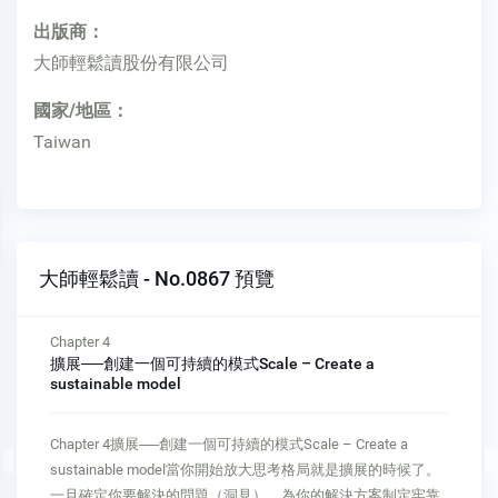
出版商：
大師輕鬆讀股份有限公司
國家/地區：
Taiwan
大師輕鬆讀 - No.0867 預覽
延伸閱讀
迎接創業型社會的到來
傳統管理實務已經不再管用，要成為現代公司，繼而長期稱霸
市場，你必須將創業思惟植入管理團隊及整個組織。對個人來
說，兼職創業也為你的職涯提供了韌性及理想的選擇。