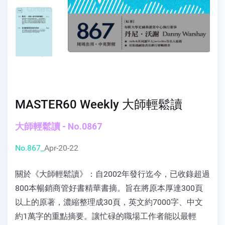
MASTER60 Weekly 大師輕鬆讀
大師輕鬆讀 - No.0867
No.867_
Apr-20-22
關於《大師輕鬆讀》：自2002年發行迄今，已收錄超過
800本暢銷商管好書精華書摘。旨在將原本厚達300頁
以上的原著，濃縮整理成30頁，英文約7000字、中文
約1萬字的重點摘要。讓忙碌的職場工作者能以最輕