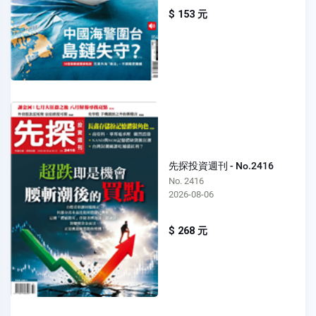
$ 153 元
先探投資週刊 - No.2416
No. 2416
2026-08-06
$ 268 元