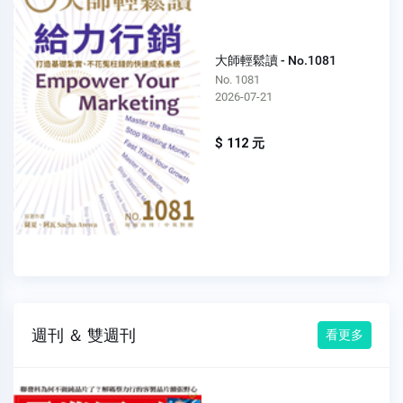
大師輕鬆讀 - No.1081
No. 1081
2026-07-21
$ 112 元
週刊 ＆ 雙週刊
看更多