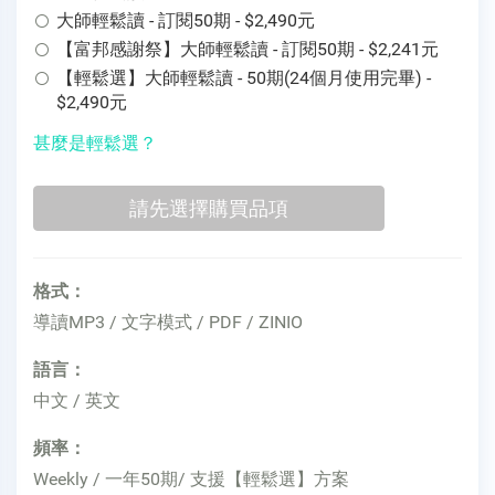
大師輕鬆讀 - 訂閱50期 - $2,490元
【富邦感謝祭】大師輕鬆讀 - 訂閱50期 - $2,241元
【輕鬆選】大師輕鬆讀 - 50期(24個月使用完畢) -
$2,490元
甚麼是輕鬆選？
格式：
導讀MP3 / 文字模式 / PDF / ZINIO
語言：
中文 / 英文
頻率：
Weekly / 一年50期/ 支援【輕鬆選】方案