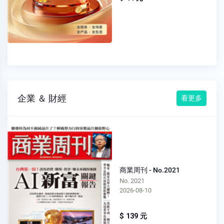
企業 ＆ 財經
看更多
商業周刊 - No.2021
No. 2021
2026-08-10
$ 139 元