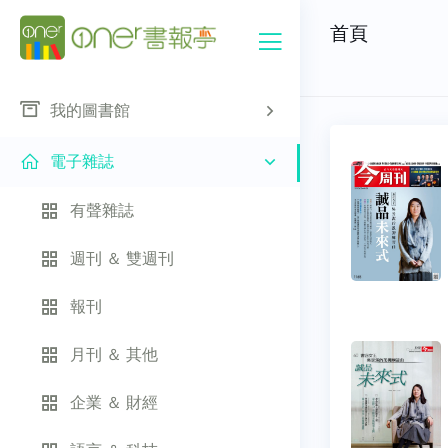
首頁
我的圖書館
電子雜誌
有聲雜誌
週刊 ＆ 雙週刊
報刊
月刊 ＆ 其他
企業 ＆ 財經