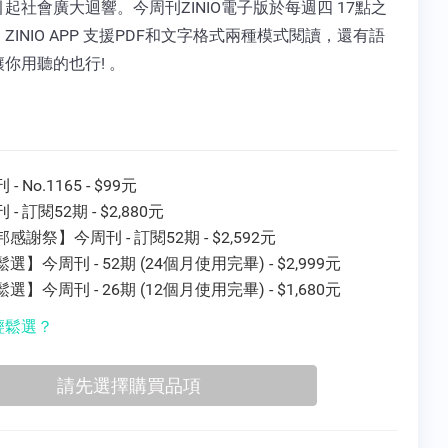
起社會廣大迴響。今周刊ZINIO電子版於每週四 17點之
ZINIO APP 支援PDF和文字格式兩種模式閱讀，還有語
你用聽的也行! 。
- No.1165 - $99元
 - 訂閱52期 - $2,880元
感謝祭】今周刊 - 訂閱52期 - $2,592元
選】今周刊 - 52期 (24個月使用完畢) - $2,999元
選】今周刊 - 26期 (12個月使用完畢) - $1,680元
輕鬆選？