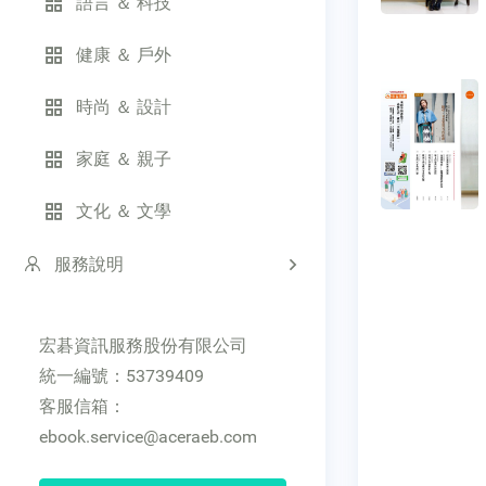
語言 ＆ 科技
健康 ＆ 戶外
時尚 ＆ 設計
家庭 ＆ 親子
文化 ＆ 文學
服務說明
宏碁資訊服務股份有限公司
統一編號：53739409
客服信箱：
ebook.service@aceraeb.com