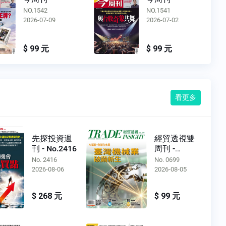
NO.1542
NO.1541
2026-07-09
2026-07-02
$ 99 元
$ 99 元
看更多
先探投資週
經貿透視雙
刊 - No.2416
周刊 -
No.0699
No. 2416
No. 0699
2026-08-06
2026-08-05
$ 268 元
$ 99 元