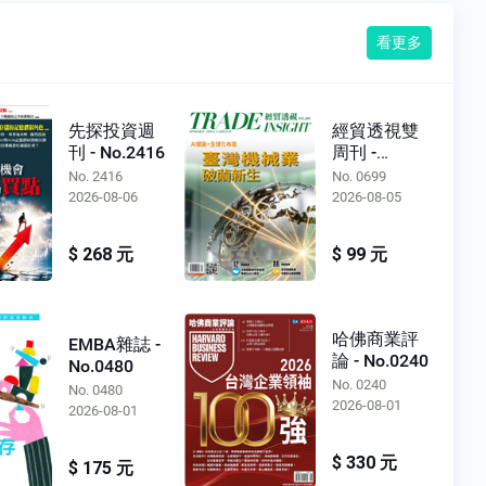
看更多
先探投資週
經貿透視雙
刊 - No.2416
周刊 -
No.0699
No. 2416
No. 0699
2026-08-06
2026-08-05
$ 268 元
$ 99 元
哈佛商業評
EMBA雜誌 -
論 - No.0240
No.0480
No. 0240
No. 0480
2026-08-01
2026-08-01
$ 330 元
$ 175 元