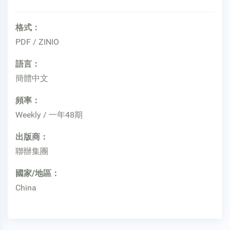
格式：
PDF / ZINIO
語言：
簡體中文
頻率：
Weekly / 一年48期
出版商：
聯辦集團
國家/地區：
China