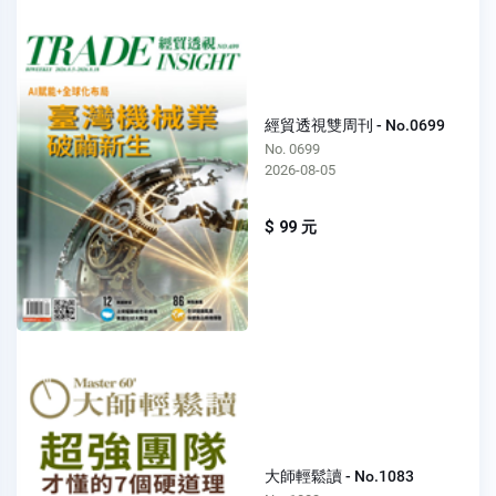
經貿透視雙周刊 - No.0699
No. 0699
2026-08-05
$ 99 元
大師輕鬆讀 - No.1083