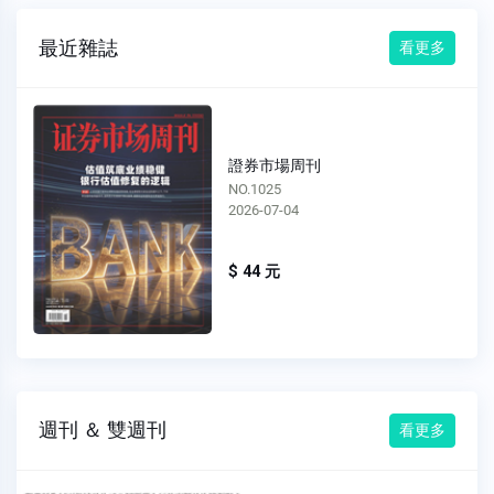
最近雜誌
看更多
證券市場周刊
NO.1025
2026-07-04
$ 44 元
週刊 ＆ 雙週刊
看更多