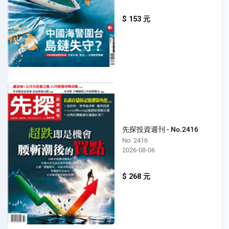
$ 153 元
先探投資週刊 - No.2416
No. 2416
2026-08-06
$ 268 元