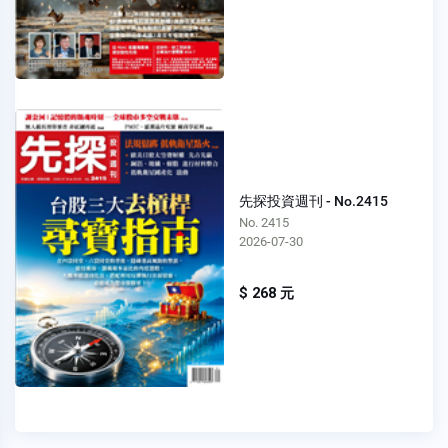
先探投資週刊 - No.2415
No. 2415
2026-07-30
$ 268 元