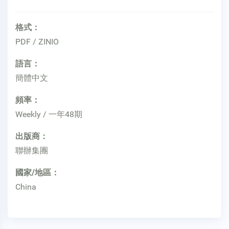
格式：
PDF / ZINIO
語言：
簡體中文
頻率：
Weekly / 一年48期
出版商：
聯辦集團
國家/地區：
China