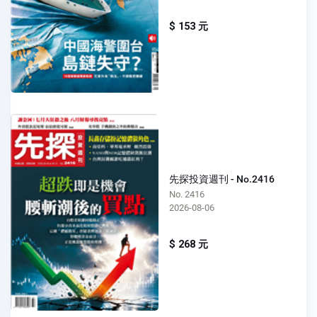
$ 153 元
先探投資週刊 - No.2416
No. 2416
2026-08-06
$ 268 元