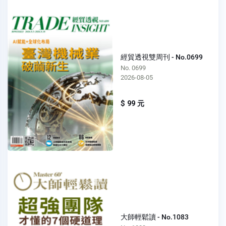
經貿透視雙周刊 - No.0699
No. 0699
2026-08-05
$ 99 元
大師輕鬆讀 - No.1083