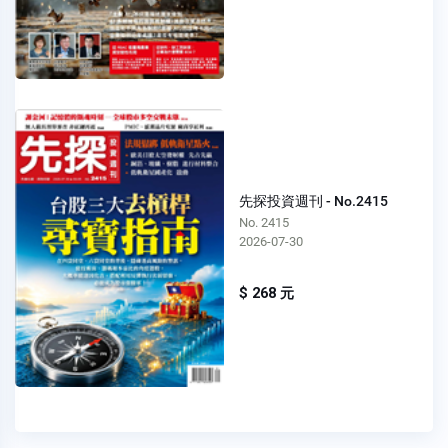
先探投資週刊 - No.2415
No. 2415
2026-07-30
$ 268 元