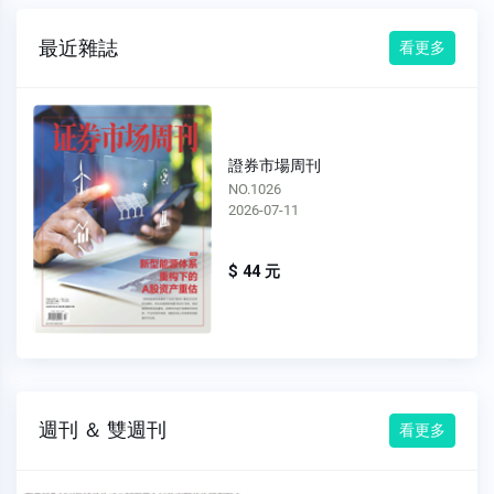
最近雜誌
看更多
證券市場周刊
NO.1025
2026-07-04
$ 44 元
週刊 ＆ 雙週刊
看更多