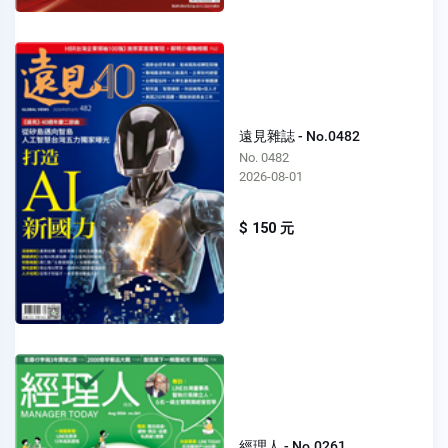
遠見雜誌 - No.0482
No. 0482
2026-08-01
$ 150 元
經理人 - No.0261