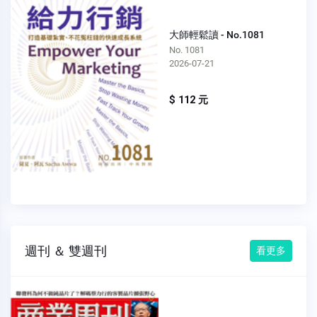
大師輕鬆讀 - No.1081
No. 1081
2026-07-21
$ 112 元
週刊 ＆ 雙週刊
看更多