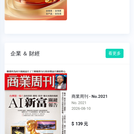
企業 ＆ 財經
看更多
商業周刊 - No.2021
No. 2021
2026-08-10
$ 139 元