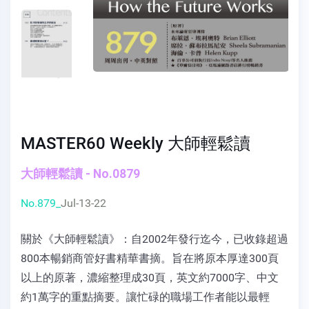
MASTER60 Weekly 大師輕鬆讀
大師輕鬆讀 - No.0879
No.879_
Jul-13-22
關於《大師輕鬆讀》：自2002年發行迄今，已收錄超過
800本暢銷商管好書精華書摘。旨在將原本厚達300頁
以上的原著，濃縮整理成30頁，英文約7000字、中文
約1萬字的重點摘要。讓忙碌的職場工作者能以最輕