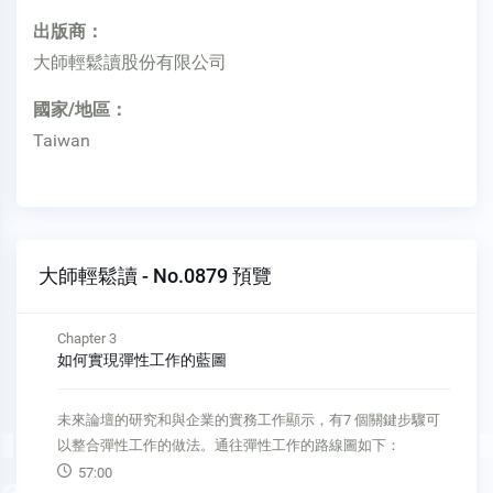
出版商：
大師輕鬆讀股份有限公司
國家/地區：
Taiwan
大師輕鬆讀 - No.0879 預覽
Chapter 3
如何實現彈性工作的藍圖
未來論壇的研究和與企業的實務工作顯示，有7 個關鍵步驟可
以整合彈性工作的做法。通往彈性工作的路線圖如下：
57:00