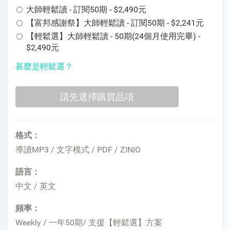
大師輕鬆讀 - 訂閱50期 - $2,490元
【富邦感謝祭】大師輕鬆讀 - 訂閱50期 - $2,241元
【輕鬆選】大師輕鬆讀 - 50期(24個月使用完畢) -
$2,490元
甚麼是輕鬆選？
格式：
導讀MP3 / 文字模式 / PDF / ZINIO
語言：
中文 / 英文
頻率：
Weekly / 一年50期/ 支援【輕鬆選】方案