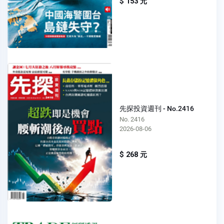
$ 153 元
先探投資週刊 - No.2416
No. 2416
2026-08-06
$ 268 元