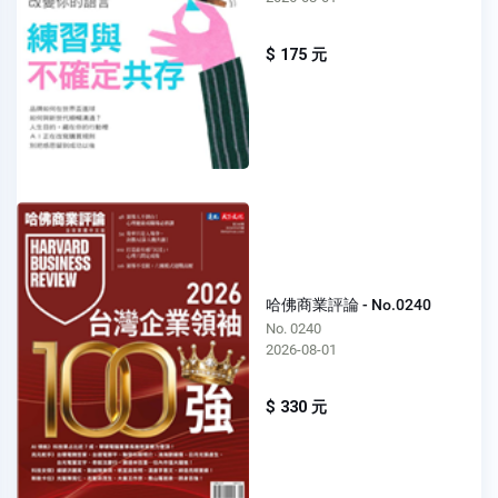
$ 175 元
哈佛商業評論 - No.0240
No. 0240
2026-08-01
$ 330 元