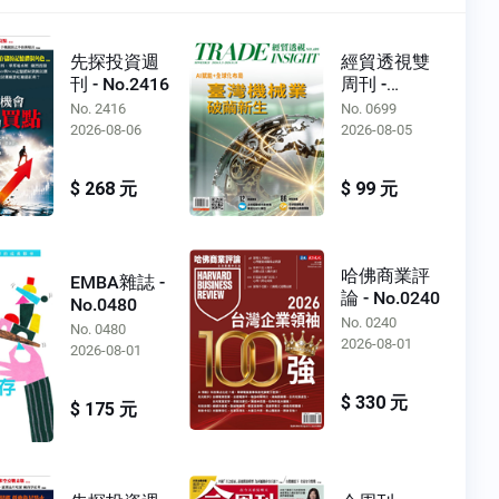
先探投資週
經貿透視雙
刊 - No.2416
周刊 -
No.0699
No. 2416
No. 0699
2026-08-06
2026-08-05
$ 268 元
$ 99 元
哈佛商業評
EMBA雜誌 -
論 - No.0240
No.0480
No. 0240
No. 0480
2026-08-01
2026-08-01
$ 330 元
$ 175 元