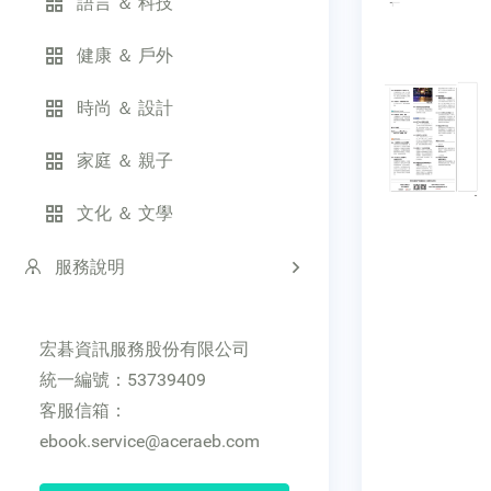
語言 ＆ 科技
健康 ＆ 戶外
時尚 ＆ 設計
家庭 ＆ 親子
文化 ＆ 文學
服務說明
宏碁資訊服務股份有限公司
統一編號：53739409
客服信箱：
ebook.service@aceraeb.com