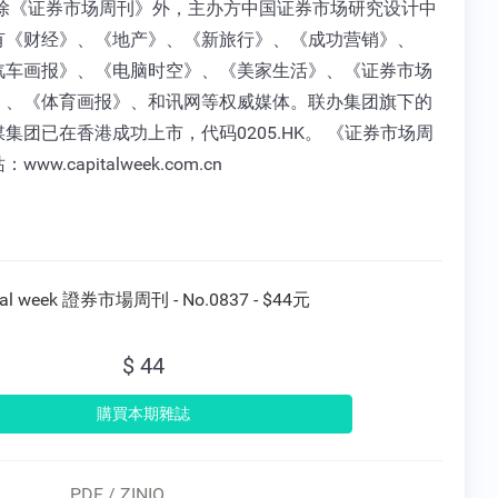
 除《证券市场周刊》外，主办方中国证券市场研究设计中
有《财经》、《地产》、《新旅行》、《成功营销》、
汽车画报》、《电脑时空》、《美家生活》、《证券市场
》、《体育画报》、和讯网等权威媒体。联办集团旗下的
集团已在香港成功上市，代码0205.HK。 《证券市场周
ww.capitalweek.com.cn
tal week 證券市場周刊 - No.0837 - $44元
$ 44
PDF / ZINIO