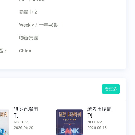
簡體中文
Weekly / 一年48期
：
聯辦集團
區：
China
看更多
證券市場周
證券市場周
刊
刊
NO.1023
NO.1022
2026-06-20
2026-06-13