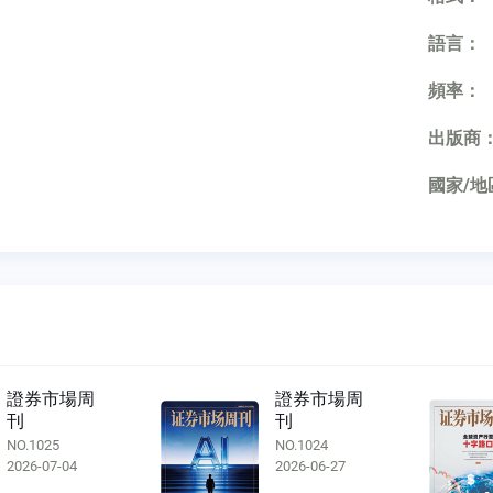
語言：
頻率：
出版商
國家/地
證券市場周
證券市場周
刊
刊
NO.1025
NO.1024
2026-07-04
2026-06-27