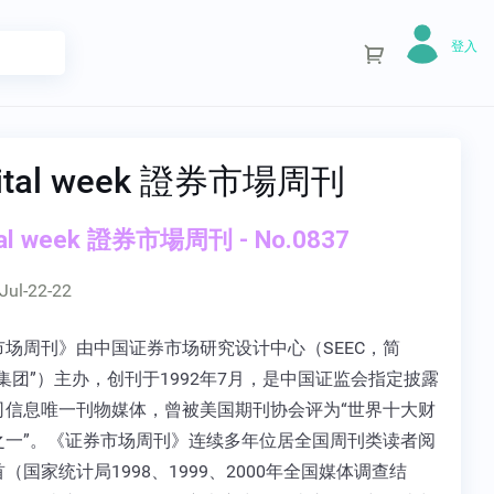
登入
ital week 證券市場周刊
tal week 證券市場周刊 - No.0837
Jul-22-22
市场周刊》由中国证券市场研究设计中心（SEEC，简
集团”）主办，创刊于1992年7月，是中国证监会指定披露
司信息唯一刊物媒体，曾被美国期刊协会评为“世界十大财
之一”。《证券市场周刊》连续多年位居全国周刊类读者阅
（国家统计局1998、1999、2000年全国媒体调查结