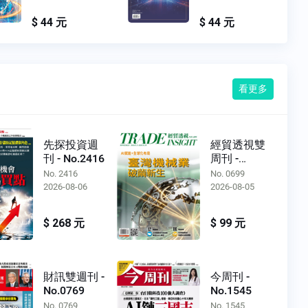
$ 44 元
$ 44 元
看更多
先探投資週
經貿透視雙
刊 - No.2416
周刊 -
No.0699
No. 2416
No. 0699
2026-08-06
2026-08-05
$ 268 元
$ 99 元
財訊雙週刊 -
今周刊 -
No.0769
No.1545
No. 0769
No. 1545