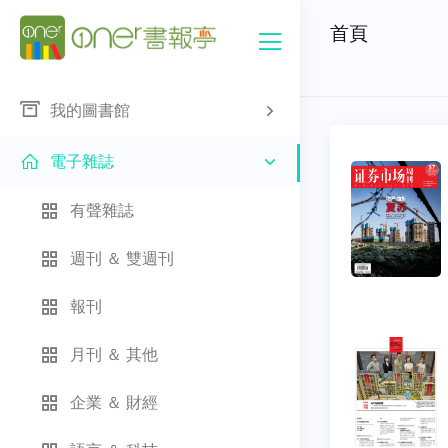
首頁
我的圖書館
電子雜誌
有聲雜誌
週刊 ＆ 雙週刊
報刊
月刊 ＆ 其他
企業 ＆ 財經