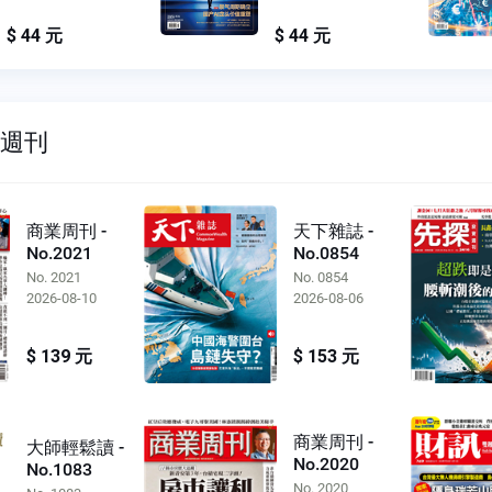
$ 44 元
$ 44 元
雙週刊
商業周刊 -
天下雜誌 -
No.2021
No.0854
No. 2021
No. 0854
2026-08-10
2026-08-06
$ 139 元
$ 153 元
商業周刊 -
大師輕鬆讀 -
No.2020
No.1083
No. 2020