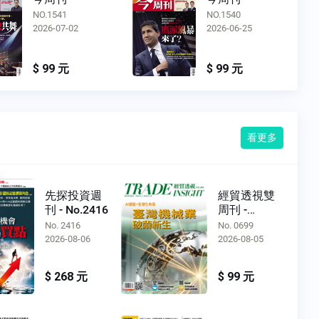
NO.1541
NO.1540
2026-07-02
2026-06-25
$ 99 元
$ 99 元
看更多
先探投資週
經貿透視雙
刊 - No.2416
周刊 -
No.0699
No. 2416
No. 0699
2026-08-06
2026-08-05
$ 268 元
$ 99 元