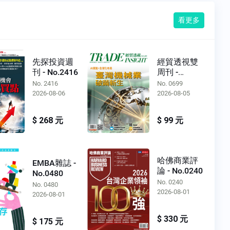
看更多
先探投資週
經貿透視雙
刊 - No.2416
周刊 -
No.0699
No. 2416
No. 0699
2026-08-06
2026-08-05
$ 268 元
$ 99 元
哈佛商業評
EMBA雜誌 -
論 - No.0240
No.0480
No. 0240
No. 0480
2026-08-01
2026-08-01
$ 330 元
$ 175 元