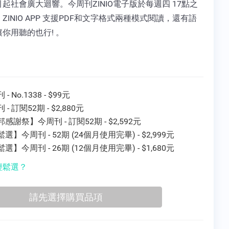
起社會廣大迴響。今周刊ZINIO電子版於每週四 17點之
ZINIO APP 支援PDF和文字格式兩種模式閱讀，還有語
你用聽的也行! 。
- No.1338 - $99元
 - 訂閱52期 - $2,880元
感謝祭】今周刊 - 訂閱52期 - $2,592元
選】今周刊 - 52期 (24個月使用完畢) - $2,999元
選】今周刊 - 26期 (12個月使用完畢) - $1,680元
輕鬆選？