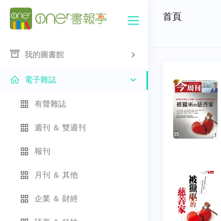
首頁
我的圖書館
電子雜誌
有聲雜誌
週刊 ＆ 雙週刊
報刊
月刊 ＆ 其他
企業 ＆ 財經