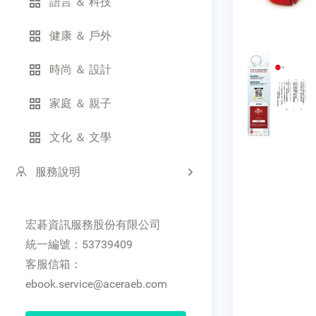
語言 ＆ 科技
健康 ＆ 戶外
時尚 ＆ 設計
家庭 ＆ 親子
文化 ＆ 文學
服務說明
宏碁資訊服務股份有限公司
統一編號：53739409
客服信箱：
ebook.service@aceraeb.com