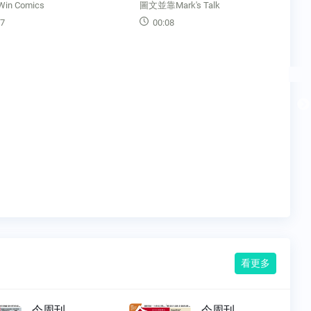
n Comics
圖文並靠Mark's Talk
7
00:08
看更多
今周刊
今周刊