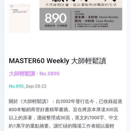
MASTER60 Weekly 大師輕鬆讀
大師輕鬆讀 - No.0890
No.890_
Sep-28-22
關於《大師輕鬆讀》：自2002年發行迄今，已收錄超過
800本暢銷商管好書精華書摘。旨在將原本厚達300頁
以上的原著，濃縮整理成30頁，英文約7000字、中文
約1萬字的重點摘要。讓忙碌的職場工作者能以最輕