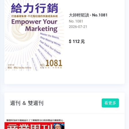
大師輕鬆讀 - No.1081
No. 1081
2026-07-21
$ 112 元
週刊 ＆ 雙週刊
看更多