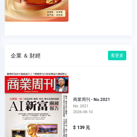
企業 ＆ 財經
看更多
商業周刊 - No.2021
No. 2021
2026-08-10
$ 139 元