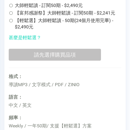
大師輕鬆讀 - 訂閱50期 - $2,490元
【富邦感謝祭】大師輕鬆讀 - 訂閱50期 - $2,241元
【輕鬆選】大師輕鬆讀 - 50期(24個月使用完畢) -
$2,490元
甚麼是輕鬆選？
格式：
導讀MP3 / 文字模式 / PDF / ZINIO
語言：
中文 / 英文
頻率：
Weekly / 一年50期/ 支援【輕鬆選】方案