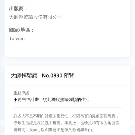
出版商：
大師輕鬆讀股份有限公司
國家/地區：
Taiwan
大師輕鬆讀 - No.0890 預覽
重點導讀
不再害怕計畫，從此擺脫焦頭爛額的生活
許多人不是不明白計畫的重要性，卻因為害怕提前面對現實，
導致生活總是在忙亂中度過。事實上，從珍貴和有限的角度看
待時間，反而可以創造超乎想像的餘裕和自由。