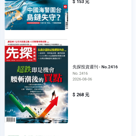
$ 153 元
先探投資週刊 - No.2416
No. 2416
2026-08-06
$ 268 元