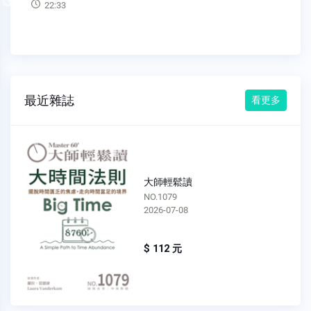
Previous
22:33
最近雜誌
看更多
大師輕鬆讀
NO.1079
2026-07-08
$ 112 元