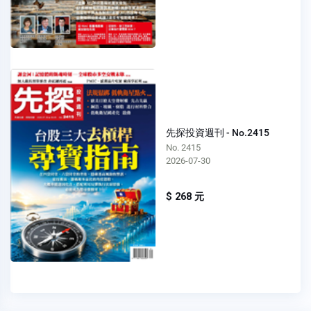
先探投資週刊 - No.2415
No. 2415
2026-07-30
$ 268 元