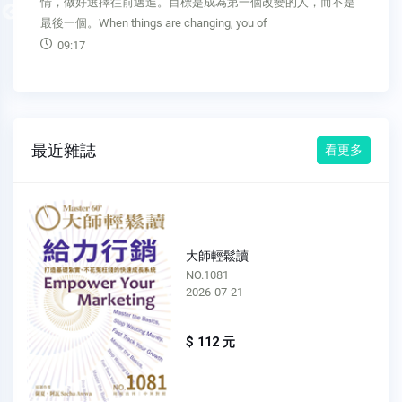
情，做好選擇往前邁進。目標是成為第一個改變的人，而不是
Previous
最後一個。When things are changing, you of
09:17
最近雜誌
看更多
大師輕鬆讀
NO.1081
2026-07-21
$ 112 元