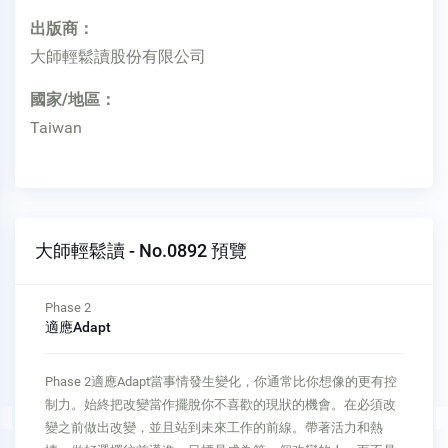
出版商：
大師輕鬆讀股份有限公司
國家/地區：
Taiwan
大師輕鬆讀 - No.0892 預覽
Phase 2
適應Adapt
Phase 2適應Adapt當事情發生變化，你通常比你想像的更有控
制力。始終把改變當作擺脫你不喜歡的現狀的機會。在必須改
變之前做出改變，並且站到未來工作的前線。帶著活力和熱