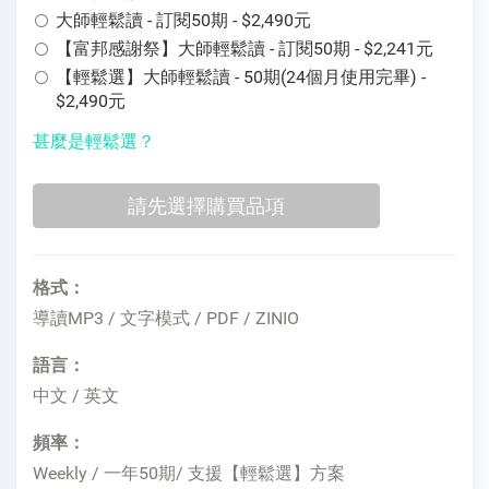
大師輕鬆讀 - 訂閱50期 - $2,490元
【富邦感謝祭】大師輕鬆讀 - 訂閱50期 - $2,241元
【輕鬆選】大師輕鬆讀 - 50期(24個月使用完畢) -
$2,490元
甚麼是輕鬆選？
格式：
導讀MP3 / 文字模式 / PDF / ZINIO
語言：
中文 / 英文
頻率：
Weekly / 一年50期/ 支援【輕鬆選】方案