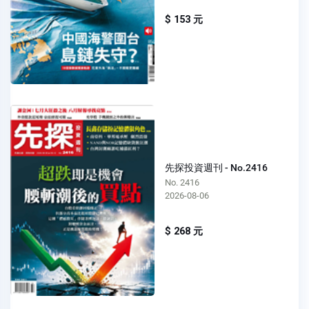
$ 153 元
先探投資週刊 - No.2416
No. 2416
2026-08-06
$ 268 元