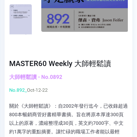
MASTER60 Weekly 大師輕鬆讀
大師輕鬆讀 - No.0892
No.892_
Oct-12-22
關於《大師輕鬆讀》：自2002年發行迄今，已收錄超過
800本暢銷商管好書精華書摘。旨在將原本厚達300頁
以上的原著，濃縮整理成30頁，英文約7000字、中文
約1萬字的重點摘要。讓忙碌的職場工作者能以最輕