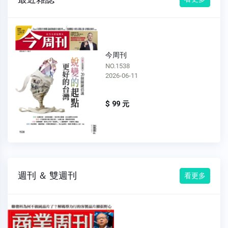
今周刊
NO.1538
2026-06-11
$ 99 元
週刊 ＆ 雙週刊
看更多