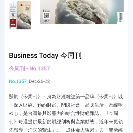
Business Today 今周刊
今周刊 - No.1357
No.1357_
Dec-26-22
關於《今周刊》：身為財經雜誌第一品牌《今周刊》以
「深入財經、預約財富、關懷社會、品味生活」為編輯
核心，是台灣最具影響力的綜合性財經雜誌。《今周
刊》每週提供最新的財經剖析與產業動態，近年來更領
先報導「消失的醫生」、「退休金大騙局」與「苦勞經