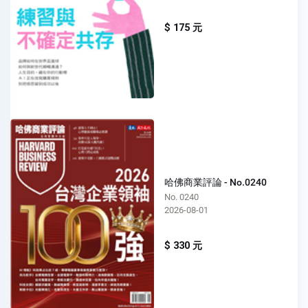
$ 175 元
哈佛商業評論 - No.0240
No. 0240
2026-08-01
$ 330 元