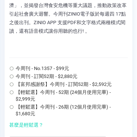
濟」，並揭發台灣食安危機等重大議題，推動政策改革
引起社會廣大迴響。今周刊ZINIO電子版於每週四 17點
之後出刊。ZINIO APP 支援PDF和文字格式兩種模式閱
讀，還有語音模式讓你用聽的也行! 。
今周刊 - No.1357 - $99元
今周刊 - 訂閱52期 - $2,880元
【富邦感謝祭】今周刊 - 訂閱52期 - $2,592元
【輕鬆選】今周刊 - 52期 (24個月使用完畢) -
$2,999元
【輕鬆選】今周刊 - 26期 (12個月使用完畢) -
$1,680元
甚麼是輕鬆選？