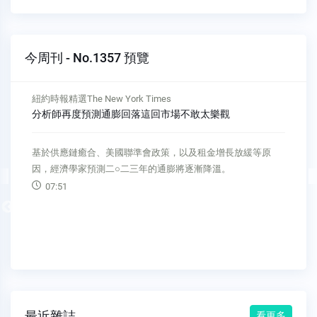
今周刊 - No.1357 預覽
紐約時報精選The New York Times
分析師再度預測通膨回落這回市場不敢太樂觀
基於供應鏈癒合、美國聯準會政策，以及租金增長放緩等原
因，經濟學家預測二○二三年的通膨將逐漸降溫。
07:51
Previous
最近雜誌
看更多