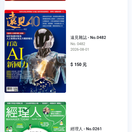
遠見雜誌 - No.0482
No. 0482
2026-08-01
$ 150 元
經理人 - No.0261