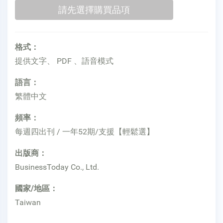
格式：
提供文字、 PDF 、語音模式
語言：
繁體中文
頻率：
每週四出刊 / 一年52期/支援【輕鬆選】
出版商：
BusinessToday Co., Ltd.
國家/地區：
Taiwan