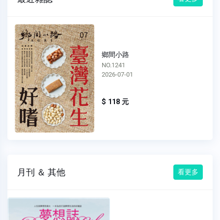
鄉間小路
NO.1240
2026-06-01
$ 118 元
月刊 ＆ 其他
看更多