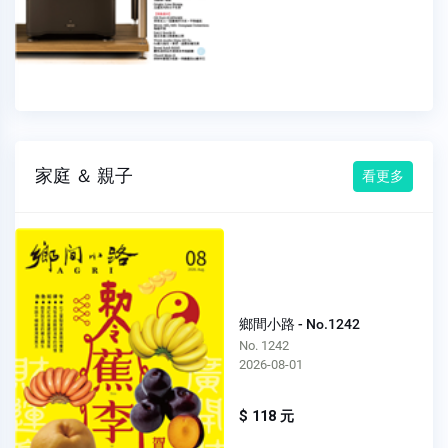
家庭 ＆ 親子
看更多
鄉間小路 - No.1242
No. 1242
2026-08-01
$ 118 元