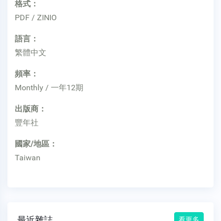
格式：
PDF / ZINIO
語言：
繁體中文
頻率：
Monthly / 一年12期
出版商：
豐年社
國家/地區：
Taiwan
最近雜誌
看更多