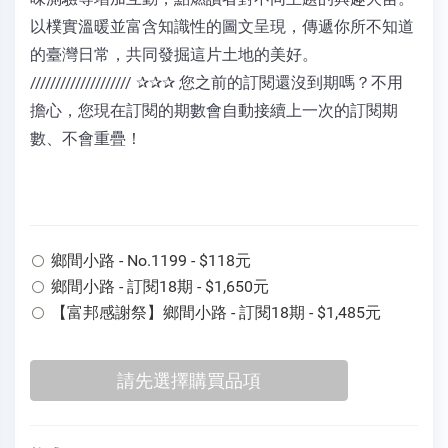
以樸實溫暖並富含知識性的圖文呈現，傳遞你所不知道
的臺灣日常，共同發掘這片土地的美好。
//////////////////// ✰✰✰ 您之前的訂閱還沒到期嗎？不用
擔心，您現在訂閱的期數會自動接續上一次的訂閱期
數、不會重疊！
鄉間小路 - No.1199 - $118元
鄉間小路 - 訂閱18期 - $1,650元
【富邦感謝祭】鄉間小路 - 訂閱18期 - $1,485元