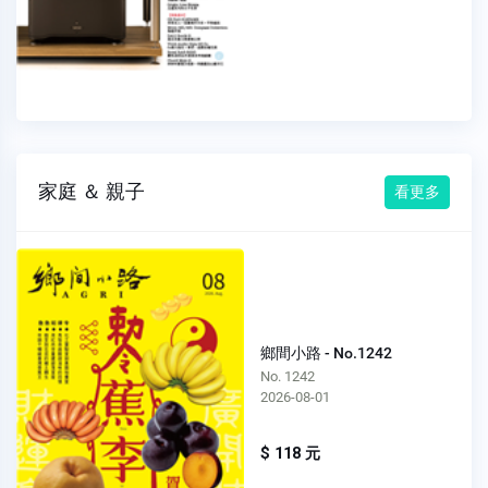
家庭 ＆ 親子
看更多
鄉間小路 - No.1242
No. 1242
2026-08-01
$ 118 元