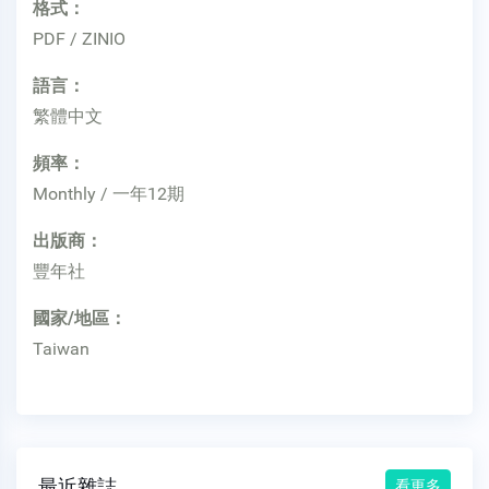
格式：
PDF / ZINIO
語言：
繁體中文
頻率：
Monthly / 一年12期
出版商：
豐年社
國家/地區：
Taiwan
最近雜誌
看更多