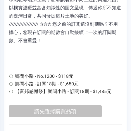
以樸實溫暖並富含知識性的圖文呈現，傳遞你所不知道
的臺灣日常，共同發掘這片土地的美好。
//////////////////// ✰✰✰ 您之前的訂閱還沒到期嗎？不用
擔心，您現在訂閱的期數會自動接續上一次的訂閱期
數、不會重疊！
鄉間小路 - No.1200 - $118元
鄉間小路 - 訂閱18期 - $1,650元
【富邦感謝祭】鄉間小路 - 訂閱18期 - $1,485元