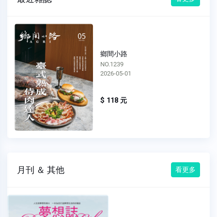
鄉間小路
NO.1238
2026-04-01
$ 118 元
月刊 ＆ 其他
看更多