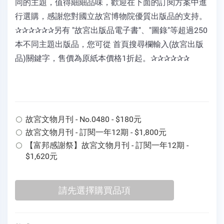
同的主題，值得細細品味，歡迎在下面的訂閱方案中進
行選購，感謝您對國立故宮博物院優質出版品的支持。
✰✰✰✰✰✰另有 "故宮出版品電子書"、"圖錄"等超過250
本不同主題出版品，您可從 首頁搜尋欄輸入(故宮出版
品)關鍵字，售價為原紙本價格1折起。✰✰✰✰✰✰
故宮文物月刊 - No.0480 - $180元
故宮文物月刊 - 訂閱一年12期 - $1,800元
【富邦感謝祭】故宮文物月刊 - 訂閱一年12期 -
$1,620元