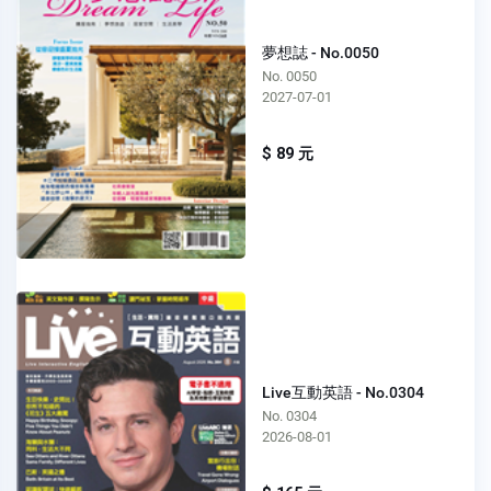
夢想誌 - No.0050
No. 0050
2027-07-01
$ 89 元
Live互動英語 - No.0304
No. 0304
2026-08-01