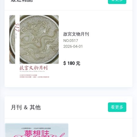
故宮文物月刊
NO.0516
2026-03-01
$ 180 元
月刊 ＆ 其他
看更多