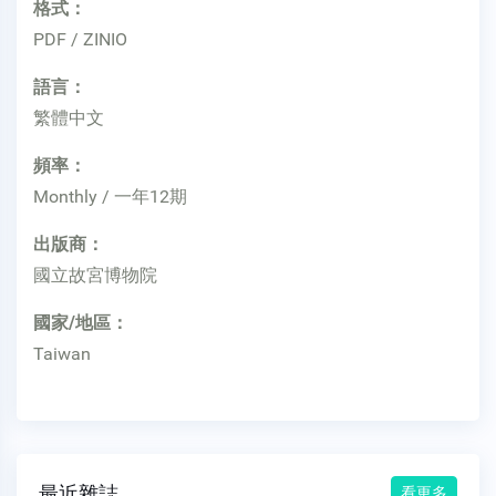
格式：
PDF / ZINIO
語言：
繁體中文
頻率：
Monthly / 一年12期
出版商：
國立故宮博物院
國家/地區：
Taiwan
最近雜誌
看更多