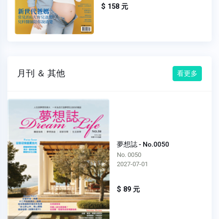
$ 158 元
月刊 ＆ 其他
看更多
夢想誌 - No.0050
No. 0050
2027-07-01
$ 89 元