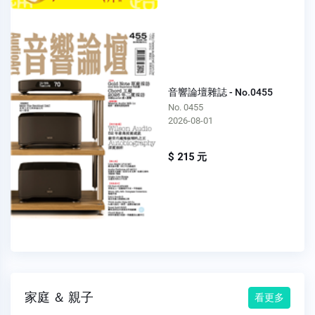
音響論壇雜誌 - No.0455
No. 0455
2026-08-01
$ 215 元
家庭 ＆ 親子
看更多