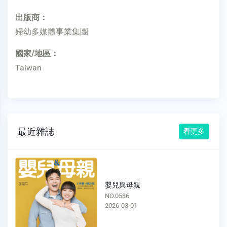
出版商：
婦幼多媒體事業集團
國家/地區：
Taiwan
最近雜誌
看更多
嬰兒與母親
NO.0586
2026-03-01