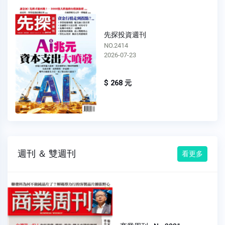
先探投資週刊
NO.2414
2026-07-23
$ 268 元
週刊 ＆ 雙週刊
看更多