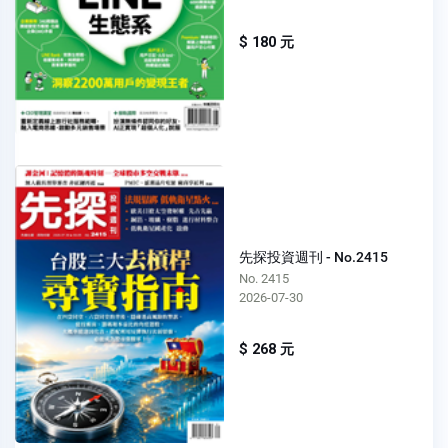
$ 180 元
先探投資週刊 - No.2415
No. 2415
2026-07-30
$ 268 元