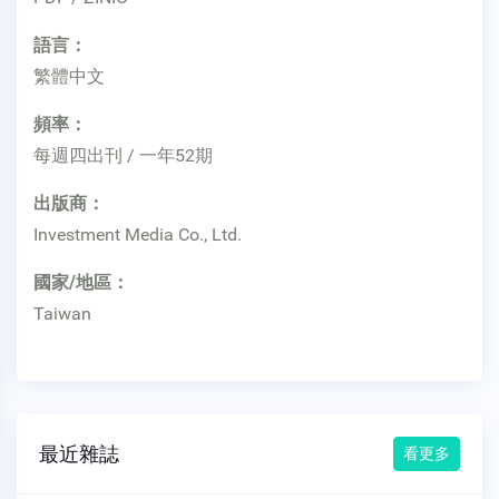
語言：
繁體中文
頻率：
每週四出刊 / 一年52期
出版商：
Investment Media Co., Ltd.
國家/地區：
Taiwan
最近雜誌
看更多