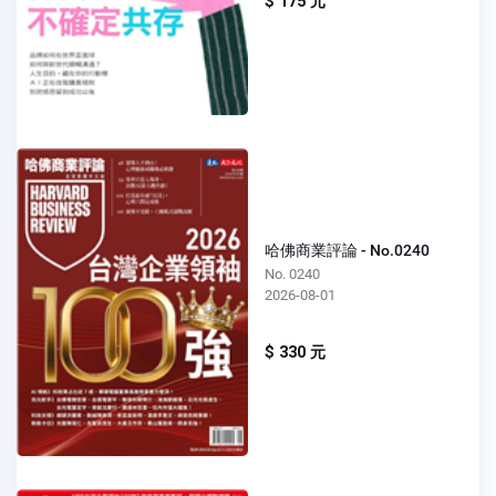
$ 175 元
哈佛商業評論 - No.0240
No. 0240
2026-08-01
$ 330 元