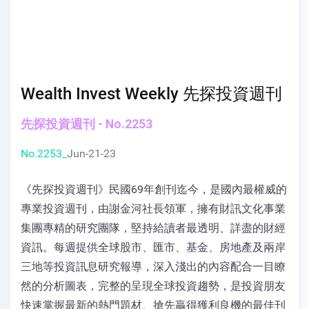
Wealth Invest Weekly 先探投資週刊
先探投資週刊 - No.2253
No.2253_
Jun-21-23
《先探投資週刊》民國69年創刊迄今，是國內最權威的
專業投資週刊，由謝金河社長領軍，擁有財訊文化事業
集團專精的研究團隊，堅持給讀者最透明、詳盡的財經
資訊。每週提供全球股市、匯市、基金、房地產及兩岸
三地等投資訊息研究報導，深入淺出的內容配合一目瞭
然的分析圖表，完整的呈現全球投資趨勢，是投資朋友
快速掌握最新的熱門題材、搶先贏得獲利良機的最佳刊