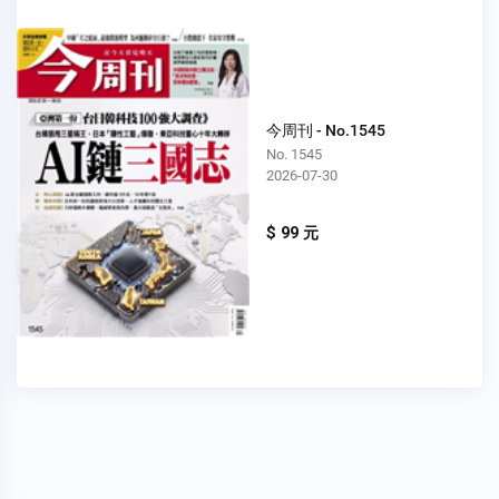
今周刊 - No.1545
No. 1545
2026-07-30
$ 99 元