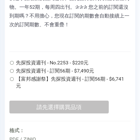
物。一年52期，每周四出刊。✰✰✰ 您之前的訂閱還沒
到期嗎？不用擔心，您現在訂閱的期數會自動接續上一
次的訂閱期數、不會重疊！
先探投資週刊 - No.2253 - $220元
先探投資週刊 - 訂閱56期 - $7,490元
【富邦感謝祭】先探投資週刊 - 訂閱56期 - $6,741
元
格式：
PDF / ZINIO