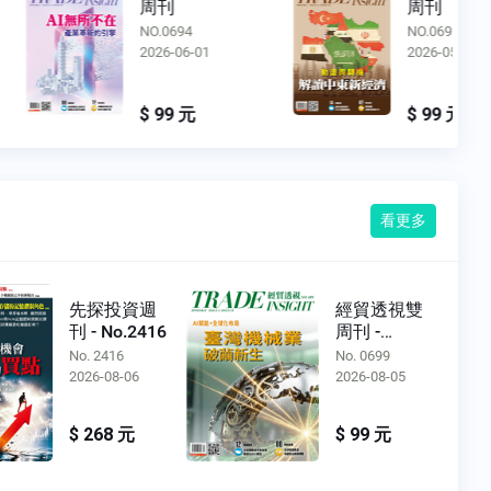
周刊
周刊
NO.0694
NO.0693
2026-06-01
2026-05-13
$ 99 元
$ 99 元
看更多
先探投資週
經貿透視雙
刊 - No.2416
周刊 -
No.0699
No. 2416
No. 0699
2026-08-06
2026-08-05
$ 268 元
$ 99 元