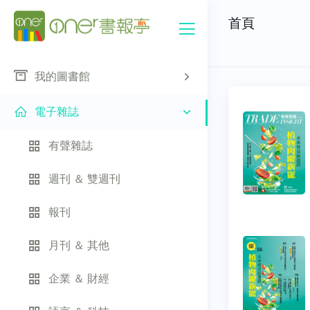
首頁
我的圖書館
電子雜誌
有聲雜誌
週刊 ＆ 雙週刊
報刊
月刊 ＆ 其他
企業 ＆ 財經