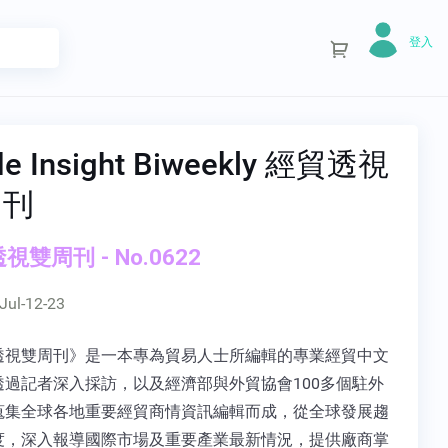
登入
de Insight Biweekly 經貿透視
周刊
視雙周刊 - No.0622
Jul-12-23
透視雙周刊》是一本專為貿易人士所編輯的專業經貿中文
透過記者深入採訪，以及經濟部與外貿協會100多個駐外
蒐集全球各地重要經貿商情資訊編輯而成，從全球發展趨
度，深入報導國際市場及重要產業最新情況，提供廠商掌