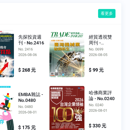
看更多
先探投資週
經貿透視雙
刊 - No.2416
周刊 -
No.0699
No. 2416
No. 0699
2026-08-06
2026-08-05
$ 268 元
$ 99 元
哈佛商業評
EMBA雜誌 -
論 - No.0240
No.0480
No. 0240
No. 0480
2026-08-01
2026-08-01
$ 330 元
$ 175 元