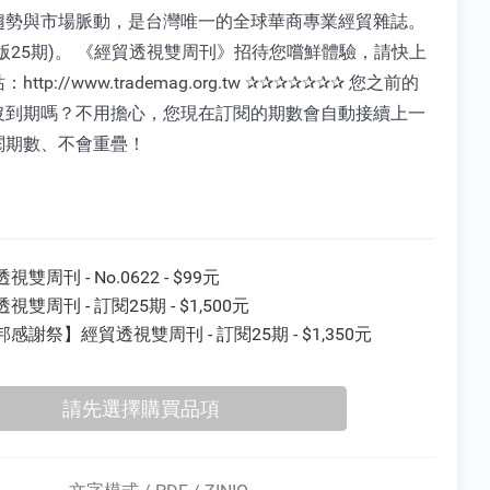
趨勢與市場脈動，是台灣唯一的全球華商專業經貿雜誌。
版25期)。 《經貿透視雙周刊》招待您嚐鮮體驗，請快上
http://www.trademag.org.tw ✰✰✰✰✰✰✰ 您之前的
沒到期嗎？不用擔心，您現在訂閱的期數會自動接續上一
閱期數、不會重疊！
視雙周刊 - No.0622 - $99元
視雙周刊 - 訂閱25期 - $1,500元
感謝祭】經貿透視雙周刊 - 訂閱25期 - $1,350元