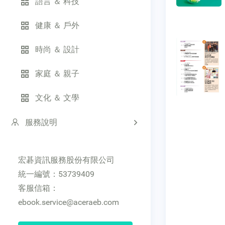
語言 ＆ 科技
健康 ＆ 戶外
時尚 ＆ 設計
家庭 ＆ 親子
文化 ＆ 文學
服務說明
宏碁資訊服務股份有限公司
統一編號：53739409
客服信箱：
ebook.service@aceraeb.com