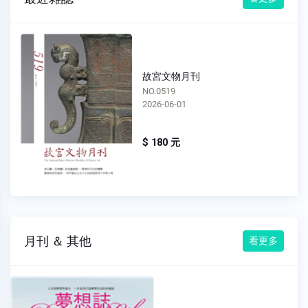
故宮文物月刊
NO.0518
2026-05-01
$ 180 元
月刊 ＆ 其他
看更多