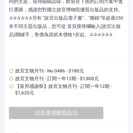
同的主題，值得細細品味，歡迎在下面的訂閱方案中進
行選購，感謝您對國立故宮博物院優質出版品的支持。
✰✰✰✰✰✰另有 "故宮出版品電子書"、"圖錄"等超過250
本不同主題出版品，您可從 首頁搜尋欄輸入(故宮出版
品)關鍵字，售價為原紙本價格1折起。✰✰✰✰✰✰
故宮文物月刊 - No.0486 - $180元
故宮文物月刊 - 訂閱一年12期 - $1,800元
【富邦感謝祭】故宮文物月刊 - 訂閱一年12期 -
$1,620元