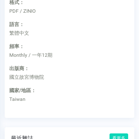
格式：
PDF / ZINIO
語言：
繁體中文
頻率：
Monthly / 一年12期
出版商：
國立故宮博物院
國家/地區：
Taiwan
最近雜誌
看更多