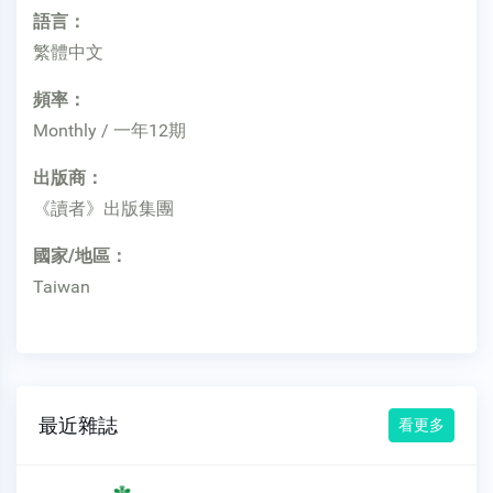
語言：
繁體中文
頻率：
Monthly / 一年12期
出版商：
《讀者》出版集團
國家/地區：
Taiwan
最近雜誌
看更多