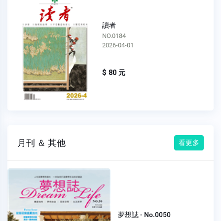
讀者
NO.0184
2026-04-01
$ 80 元
月刊 ＆ 其他
看更多
夢想誌 - No.0050