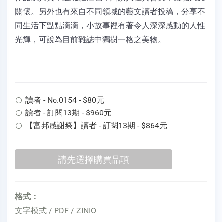
關懷。另外也有來自不同領域的藝文讀者投稿，分享不
同生活下點點滴滴，小故事裡有著令人深深感動的人性
光輝，可說為目前雜誌中獨樹一格之美物。
讀者 - No.0154 - $80元
讀者 - 訂閱13期 - $960元
【富邦感謝祭】讀者 - 訂閱13期 - $864元
格式：
文字模式 / PDF / ZINIO